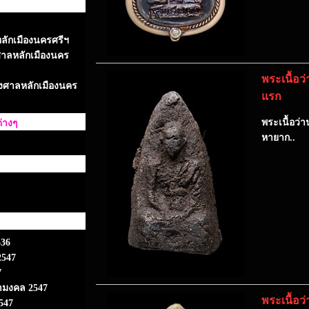
หลักเมืองนครศรีฯ
ศาลหลักเมืองนคร
พระเนื้อว
างศาลหลักเมืองนคร
แรก
พระเนื้อว่
่างๆ
หายาก..
536
2547
7
ามงคล 2547
พระเนื้อว
547