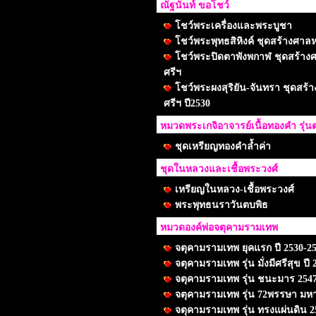
ณัฐนันท์ ขอโชว์
โชว์พระเครื่องและพระบูชา
โชว์พระพุทธสิหิงค์ ชุดสร้างศาล
โชว์พระปิดตาพังพกาฬ ชุดสร้าง
ศรีฯ
โชว์พระผงสุริยัน-จันทรา ชุดสร้
ศรีฯ ปี2530
หมวดพระเกจิอาจารย์เนื้อทองคำ รุ่นต
ชุดเหรียญทองคำล้ำค่า
ชุดในหลวงและเชื้อพระวงศ์
เหรียญในหลวง-เชื้อพระวงศ์
พระพุทธนราวันตบพิธ
หมวดองค์พ่อจตุคามรามเทพ
จตุคามรามเทพ ยุคแรก ปี 2530-2
จตุคามรามเทพ รุ่น มั่งมีศรีสุข ปี 
จตุคามรามเทพ รุ่น ชนะมาร 254
จตุคามรามเทพ รุ่น 72พรรษา มห
จตุคามรามเทพ รุ่น ทรงแผ่นดิน 2