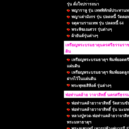
รุ่น ดั่งใจปรารถนา
พญาราหู รุ่น เทพพิทักษ์ประทานทร
พญาเต่ามังกร รุ่น ปลดหนี้ วัดคอห
จตุคามรามเทพ รุ่น ปลดหนี้ 64
พระพิฆเณศวร รุ่นต่างๆ
ผ้ายันต์รุ่นต่างๆ
เหรียญพระบรมธาตุนครศรีธรรมราช ร
ดิน
เหรียญพระบรมธาตุฯ พิมพ์ยอดตรีศ
แผ่นดิน
เหรียญพระบรมธาตุฯ พิมพ์ยอดลูกเเก
ฝากไว้ในแผ่นดิน
พระพุทธสิหิงค์ รุ่นต่างๆ
พ่อท่านคล้าย วาจาสิทธิ์ นครศรีธร
พ่อท่านคล้ายวาจาสิทธิ์ วัดสวนขั
พ่อท่านคล้ายวาจาสิทธิ์ รุ่น นะมห
หลวงปู่ทวด-พ่อท่านคล้ายวาจาสิทธิ
พระมหาธาตุฯ
พระอุเชนทร์ เทวรูปช้างคู่บารมี 