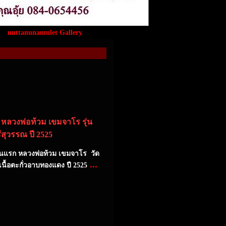
nuttanunamulet Gallery
 หลวงพ่อท้วม เขมจาโร รุ่น
ีสุวรรณ ปี 2525
ุ่นแรก หลวงพ่อท้วม เขมจาโร วัด
...
เนื้อตะกั่วอาบทองแดง ปี 2525