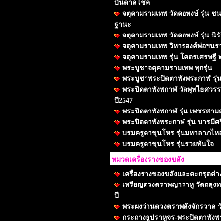
บันดาลโชค
จตุคามรามเทพ วัดคอหงษ์ รุ่น 
ฐานะ
จตุคามรามเทพ วัดคอหงษ์ รุ่น นิ
จตุคามรามเทพ วิหารองค์พ่อฯนร
จตุคามรามเทพ รุ่น โคตรเศรษฐี 
พระบูชาจตุคามรามเทพ ทุกรุ่น
พระบูชาพระปิดตาพังพระกาฬ รุ่น
พระปิดตาพังพกาฬ วัดพุทไธศวรรย์
ปี2547
พระปิดตาพังพกาฬ รุ่น เพชรสา
พระปิดตาพังพระกาฬ รุ่น บารมีศรี
บรมครูตาขุนโหร รุ่นมหาลาภไ
บรมครูตาขุนโหร รุ่นรวยทันใจ
หมวดเครื่องรางของขลัง
เครื่องรางของขลังและตะกรุดต่า
เหรียญดวงตราพญาราหู วัดถลุงทอง
ปี
พระผงว่านดวงตราพลังจักรวาล ว
กระถางธูปราหูจร-พระปิดตาพังพ