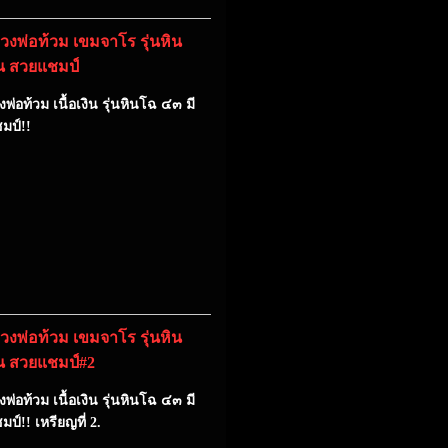
งพ่อท้วม เขมจาโร รุ่นหิน
งิน สวยแชมป์
่อท้วม เนื้อเงิน รุ่นหินโฉ ๔๓ มี
มป์!!
งพ่อท้วม เขมจาโร รุ่นหิน
งิน สวยแชมป์#2
่อท้วม เนื้อเงิน รุ่นหินโฉ ๔๓ มี
ป์!! เหรียญที่ 2.