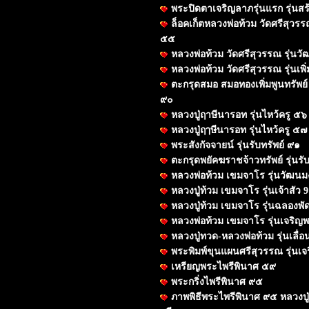
พระปิดตาเจริญลาภรุ่นแรก รุ่น
ล็อคเก็ตหลวงพ่อท้วม วัดศรีสุวร
๕๕
หลวงพ่อท้วม วัดศรีสุวรรณ รุ่น
หลวงพ่อท้วม วัดศรีสุวรรณ รุ่นเพิ
ตะกรุดสมอ สมอทองเพิ่มพูนทรัพย์ รุ
๙๐
หลวงปู่ฤาษีนารอท รุ่นไหว้ครู ๕๖
หลวงปู่ฤๅษีนารอท รุ่นไหว้ครู ๕๗
พระสังกัจจายน์ รุ่นรับทรัพย์ ๙๑
ตะกรุดพยัคฆราชจ้าวทรัพย์ รุ่นรั
หลวงพ่อท้วม เขมจาโร รุ่นวัฒน
หลวงปู่ท้วม เขมจาโร รุ่นเจ้าสัว 9
หลวงปู่ท้วม เขมจาโร รุ่นฉลองพ
หลวงพ่อท้วม เขมจาโร รุ่นเจริญ
หลวงปู่ทวด-หลวงพ่อท้วม รุ่นเลื่อ
พระพิมพ์ขุนแผนศรีสุวรรณ รุ่นเ
เหรียญพระไพรีพินาศ ๕๙
พระกริ่งไพรีพินาศ ๙๕
ภาพพิธีพระไพรีพินาศ ๙๕ หลวงปู