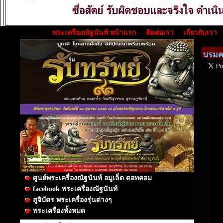
พระเครื่องณัฐนันท์ หน้าแรก
ติดต่อเรา
เกี่ยวกับเรา
บรมคร
ศูนย์พระเครื่องณัฐนันท์ อมูเล็ต ดอทคอม
facebook พระเครื่องณัฐนันท์
สูจิบัตร พระเครื่องรุ่นต่างๆ
พระเครื่องทั้งหมด