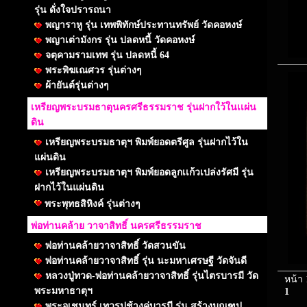
รุ่น ดั่งใจปรารถนา
พญาราหู รุ่น เทพพิทักษ์ประทานทรัพย์ วัดคอหงษ์
พญาเต่ามังกร รุ่น ปลดหนี้ วัดคอหงษ์
จตุคามรามเทพ รุ่น ปลดหนี้ 64
พระพิฆเณศวร รุ่นต่างๆ
ผ้ายันต์รุ่นต่างๆ
เหรียญพระบรมธาตุนครศรีธรรมราช รุ่นฝากใว้ในเเผ่น
ดิน
เหรียญพระบรมธาตุฯ พิมพ์ยอดตรีศูล รุ่นฝากไว้ใน
แผ่นดิน
เหรียญพระบรมธาตุฯ พิมพ์ยอดลูกเเก้วเปล่งรัศมี รุ่น
ฝากไว้ในแผ่นดิน
พระพุทธสิหิงค์ รุ่นต่างๆ
พ่อท่านคล้าย วาจาสิทธิ์ นครศรีธรรมราช
พ่อท่านคล้ายวาจาสิทธิ์ วัดสวนขัน
พ่อท่านคล้ายวาจาสิทธิ์ รุ่น นะมหาเศรษฐี วัดจันดี
หลวงปู่ทวด-พ่อท่านคล้ายวาจาสิทธิ์ รุ่นไตรบารมี วัด
หน้า 
พระมหาธาตุฯ
1
พระอุเชนทร์ เทวรูปช้างคู่บารมี รุ่น สร้างมณฑป