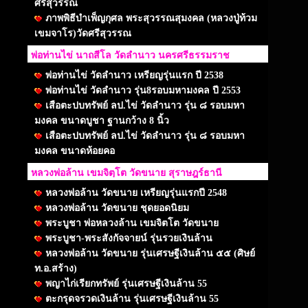
ศรีสุวรรณ
ภาพพิธีบำเพ็ญกุศล พระสุวรรณสุมงคล (หลวงปู่ท้วม
เขมจาโร)วัดศรีสุวรรณ
พ่อท่านไข่ นาถสีโล วัดลำนาว นครศรีธรรมราช
พ่อท่านไข่ วัดลำนาว เหรียญรุ่นแรก ปี 2538
พ่อท่านไข่ วัดลำนาว รุ่น8รอบมหามงคล ปี 2553
เสือตะปบทรัพย์ ลป.ไข่ วัดลำนาว รุ่น ๘ รอบมหา
มงคล ขนาดบูชา ฐานกว้าง 8 นิ้ว
เสือตะปบทรัพย์ ลป.ไข่ วัดลำนาว รุ่น ๘ รอบมหา
มงคล ขนาดห้อยคอ
หลวงพ่อล้าน เขมจิตฺโต วัดขนาย สุราษฎร์ธานี
หลวงพ่อล้าน วัดขนาย เหรียญรุ่นแรกปี 2548
หลวงพ่อล้าน วัดขนาย ชุดยอดนิยม
พระบูชา พ่อหลวงล้าน เขมจิตโต วัดขนาย
พระบูชา-พระสังกัจจายน์ รุ่นรวยเงินล้าน
หลวงพ่อล้าน วัดขนาย รุ่นเศรษฐีเงินล้าน ๕๕ (ศิษย์
ท.อ.สร้าง)
พญาไก่เรียกทรัพย์ รุ่นเศรษฐีเงินล้าน 55
ตะกรุดจรวดเงินล้าน รุ่นเศรษฐีเงินล้าน 55