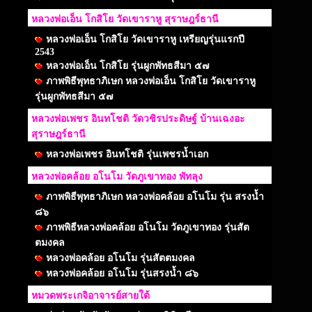
หลวงพ่อเอ็น โกสิโย วัดเขาราหู สุราษฎร์ธานี
หลวงพ่อเอ็น โกสิโย วัดเขาราหู เหรียญรุ่นแรกปี
2543
หลวงพ่อเอ็น โกสิโย รุ่นผูกพัทธสีมา ๕๗
ภาพพิธีพุทธาภิเษก หลวงพ่อเอ็น โกสิโย วัดเขาราหู
รุ่นผูกพัทธสีมา ๕๗
หลวงพ่อเพชร อินทโชติ วัดวชิรประดิษฐ์ บ้านเฉงอะ
สุราษฎร์ธานี
หลวงพ่อเพชร อินทโชติ รุ่นเพชรน้ำเอก
หลวงพ่อคล้อย อโนโม วัดภูเขาทอง พัทลุง
ภาพพิธีพุทธาภิเษก หลวงพ่อคล้อย อโนโม รุ่น สรงน้ำ
๘๖
ภาพพิธีหลวงพ่อคล้อย อโนโม วัดภูเขาทอง รุ่นสัต
ตมงคล
หลวงพ่อคล้อย อโนโม รุ่นสัตตมงคล
หลวงพ่อคล้อย อโนโม รุ่นสรงน้ำ ๘๖
หมวดพระเกจิอาจารย์สายใต้