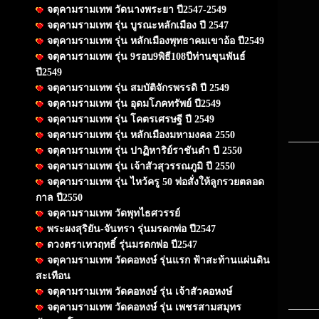
จตุคามรามเทพ วัดนางพระยา ปี2547-2549
จตุคามรามเทพ รุ่น บูรณะหลักเมือง ปี 2547
จตุคามรามเทพ รุ่น หลักเมืองพุทธาคมเขาอ้อ ปี2549
จตุคามรามเทพ รุ่น 9รอบ9พิธี108ปีท่านขุนพันธ์
ปี2549
จตุคามรามเทพ รุ่น สมบัติจักรพรรดิ ปี 2549
จตุคามรามเทพ รุ่น อุดมโภคทรัพย์ ปี2549
จตุคามรามเทพ รุ่น โคตรเศรษฐี ปี 2549
จตุคามรามเทพ รุ่น หลักเมืองมหามงคล 2550
จตุคามรามเทพ รุ่น ปาฏิหาริย์ราชันดำ ปี 2550
จตุคามรามเทพ รุ่น เจ้าสัวสุวรรณภูมิ ปี 2550
จตุคามรามเทพ รุ่น ไหว้ครู 50 พ่อสั่งให้ลูกรวยตลอด
กาล ปี2550
จตุคามรามเทพ วัดพุทไธศวรรย์
พระผงสุริยัน-จันทรา รุ่นมรดกพ่อ ปี2547
ดวงตราเทวฤทธิ์ รุ่นมรดกพ่อ ปี2547
จตุคามรามเทพ วัดคอหงษ์ รุ่นแรก ฟ้าสะท้านแผ่นดิน
สะเทือน
จตุคามรามเทพ วัดคอหงษ์ รุ่น เจ้าสัวคอหงษ์
จตุคามรามเทพ วัดคอหงษ์ รุ่น เพชรสามสมุทร