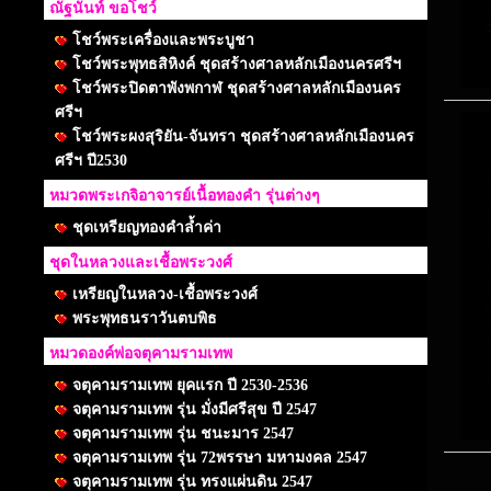
ณัฐนันท์ ขอโชว์
โชว์พระเครื่องและพระบูชา
โชว์พระพุทธสิหิงค์ ชุดสร้างศาลหลักเมืองนครศรีฯ
โชว์พระปิดตาพังพกาฬ ชุดสร้างศาลหลักเมืองนคร
ศรีฯ
โชว์พระผงสุริยัน-จันทรา ชุดสร้างศาลหลักเมืองนคร
ศรีฯ ปี2530
หมวดพระเกจิอาจารย์เนื้อทองคำ รุ่นต่างๆ
ชุดเหรียญทองคำล้ำค่า
ชุดในหลวงและเชื้อพระวงศ์
เหรียญในหลวง-เชื้อพระวงศ์
พระพุทธนราวันตบพิธ
หมวดองค์พ่อจตุคามรามเทพ
จตุคามรามเทพ ยุคแรก ปี 2530-2536
จตุคามรามเทพ รุ่น มั่งมีศรีสุข ปี 2547
จตุคามรามเทพ รุ่น ชนะมาร 2547
จตุคามรามเทพ รุ่น 72พรรษา มหามงคล 2547
จตุคามรามเทพ รุ่น ทรงแผ่นดิน 2547