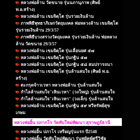
หลวงพ่อล้าน วัดขนาย รุ่นนภานุภาพ (ศิษย์
ท.อ.สร้าง)
หลวงพ่อล้าน เขมจิตฺโต รุ่นรวยเงินล้าน
ภาพพิธีพุทธาภิเษกวัตถุมงคล พ่อหลวงล้าน เขมจิตฺโต
รุ่นรวยเงินล้าน 29/3/57
ภาพพิธีบวงสรวงวัตถุมงคล รุ่นรวยเงินล้าน พ่อหลวง
ล้าน วัดขนาย 29/3/57
หลวงพ่อล้าน เขมจิตฺโต รุ่นเลื่อนยศ ๕๗
หลวงพ่อล้าน เขมจิตฺโต รุ่นกฐิน ๕๗
หลวงพ่อล้าน เขมจิตฺโต รุ่นกฐิน ๕๘ สมปรารถนา
หลวงพ่อล้าน เขมจิตฺโต รุ่นล้านสมใจ (ศิษย์ ท.อ.
สร้าง)
ตะกรุดจ้าวเวหา หลวงพ่อล้าน รุ่นล้านสมใจ
กำไลล้านสมใจ"เหินเวหา" (วงใหญ่) รุ่นล้านสมใจ
กำไลล้านสมใจ"เหินเวหา" (วงเล็ก) รุ่นล้านสมใจ
หลวงพ่อล้าน เขมจิตฺโต รุ่นกฐิน ๕๙ ทวีทรัพย์สุข
เกษม
หลวงพ่ออิ้น ปภากโร วัดทับใหม่พัฒนา สุราษฎร์ธานี
หลวงพ่ออิ้น ปภาโร เหรียญรุ่นแรก ปี2548
หลวงพ่ออิ้น วัดทับใหม่พัฒนา รุ่นพยัคฆ์ศรีวิชัย