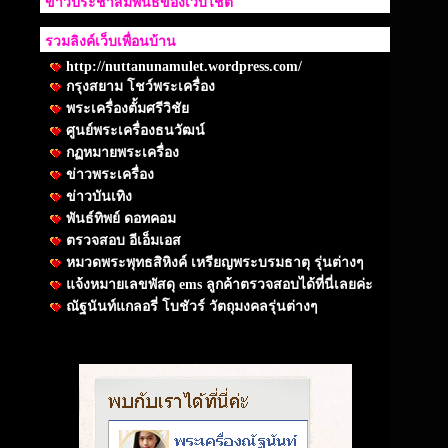
ข่าวประชาสัมพันธ์ของเว็บไชต์
รวมลิงค์เว็บเพื่อนบ้าน
http://nuttanunamulet.wordpress.com/
กรุงสยาม โชว์พระเครื่อง
พระเครื่องตั้มศรีวิชัย
ศูนย์พระเครื่องธนวัฒน์
กฏหมายพระเครื่อง
ข่าวพระเครื่อง
ข่าวบันเทิง
พันธ์ทิพย์ ดอทคอม
ตรวจสอบ อีเอ็มเอส
หมวดพระพุทธสิหิงค์ เหรียญพระบรมธาตุ รุ่นต่างๆ
แจ้งหมายเลขพัสดุ ems ลูกค้าตรวจสอบได้ที่นี่เลยค่ะ
ณัฐนันท์แกลอรี่ โบชัวร์ วัตถุมงคลรุ่นต่างๆ