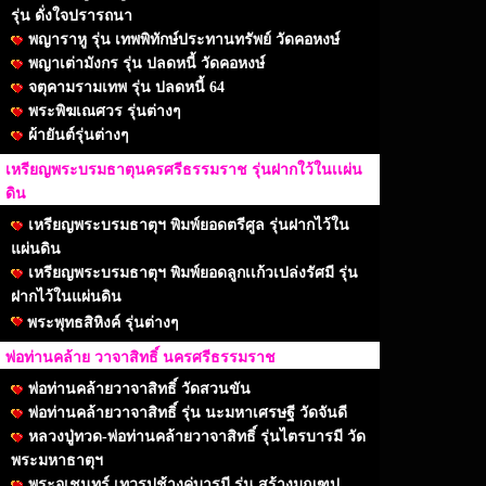
รุ่น ดั่งใจปรารถนา
พญาราหู รุ่น เทพพิทักษ์ประทานทรัพย์ วัดคอหงษ์
พญาเต่ามังกร รุ่น ปลดหนี้ วัดคอหงษ์
จตุคามรามเทพ รุ่น ปลดหนี้ 64
พระพิฆเณศวร รุ่นต่างๆ
ผ้ายันต์รุ่นต่างๆ
เหรียญพระบรมธาตุนครศรีธรรมราช รุ่นฝากใว้ในเเผ่น
ดิน
เหรียญพระบรมธาตุฯ พิมพ์ยอดตรีศูล รุ่นฝากไว้ใน
แผ่นดิน
เหรียญพระบรมธาตุฯ พิมพ์ยอดลูกเเก้วเปล่งรัศมี รุ่น
ฝากไว้ในแผ่นดิน
พระพุทธสิหิงค์ รุ่นต่างๆ
พ่อท่านคล้าย วาจาสิทธิ์ นครศรีธรรมราช
พ่อท่านคล้ายวาจาสิทธิ์ วัดสวนขัน
พ่อท่านคล้ายวาจาสิทธิ์ รุ่น นะมหาเศรษฐี วัดจันดี
หลวงปู่ทวด-พ่อท่านคล้ายวาจาสิทธิ์ รุ่นไตรบารมี วัด
พระมหาธาตุฯ
พระอุเชนทร์ เทวรูปช้างคู่บารมี รุ่น สร้างมณฑป