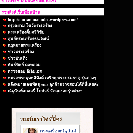
ข่าวประชาสัมพันธ์ของเว็บไชต์
รวมลิงค์เว็บเพื่อนบ้าน
http://nuttanunamulet.wordpress.com/
กรุงสยาม โชว์พระเครื่อง
พระเครื่องตั้มศรีวิชัย
ศูนย์พระเครื่องธนวัฒน์
กฏหมายพระเครื่อง
ข่าวพระเครื่อง
ข่าวบันเทิง
พันธ์ทิพย์ ดอทคอม
ตรวจสอบ อีเอ็มเอส
หมวดพระพุทธสิหิงค์ เหรียญพระบรมธาตุ รุ่นต่างๆ
แจ้งหมายเลขพัสดุ ems ลูกค้าตรวจสอบได้ที่นี่เลยค่ะ
ณัฐนันท์แกลอรี่ โบชัวร์ วัตถุมงคลรุ่นต่างๆ