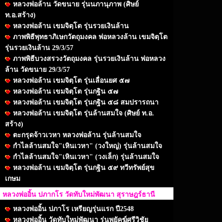
หลวงพ่อล้าน วัดขนาย รุ่นนภานุภาพ (ศิษย์
ท.อ.สร้าง)
หลวงพ่อล้าน เขมจิตฺโต รุ่นรวยเงินล้าน
ภาพพิธีพุทธาภิเษกวัตถุมงคล พ่อหลวงล้าน เขมจิตฺโต
รุ่นรวยเงินล้าน 29/3/57
ภาพพิธีบวงสรวงวัตถุมงคล รุ่นรวยเงินล้าน พ่อหลวง
ล้าน วัดขนาย 29/3/57
หลวงพ่อล้าน เขมจิตฺโต รุ่นเลื่อนยศ ๕๗
หลวงพ่อล้าน เขมจิตฺโต รุ่นกฐิน ๕๗
หลวงพ่อล้าน เขมจิตฺโต รุ่นกฐิน ๕๘ สมปรารถนา
หลวงพ่อล้าน เขมจิตฺโต รุ่นล้านสมใจ (ศิษย์ ท.อ.
สร้าง)
ตะกรุดจ้าวเวหา หลวงพ่อล้าน รุ่นล้านสมใจ
กำไลล้านสมใจ"เหินเวหา" (วงใหญ่) รุ่นล้านสมใจ
กำไลล้านสมใจ"เหินเวหา" (วงเล็ก) รุ่นล้านสมใจ
หลวงพ่อล้าน เขมจิตฺโต รุ่นกฐิน ๕๙ ทวีทรัพย์สุข
เกษม
หลวงพ่ออิ้น ปภากโร วัดทับใหม่พัฒนา สุราษฎร์ธานี
หลวงพ่ออิ้น ปภาโร เหรียญรุ่นแรก ปี2548
หลวงพ่ออิ้น วัดทับใหม่พัฒนา รุ่นพยัคฆ์ศรีวิชัย