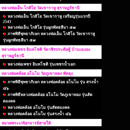
หลวงพ่อเอ็น โกสิโย วัดเขาราหู สุราษฎร์ธานี
หลวงพ่อเอ็น โกสิโย วัดเขาราหู เหรียญรุ่นแรกปี
2543
หลวงพ่อเอ็น โกสิโย รุ่นผูกพัทธสีมา ๕๗
ภาพพิธีพุทธาภิเษก หลวงพ่อเอ็น โกสิโย วัดเขาราหู
รุ่นผูกพัทธสีมา ๕๗
หลวงพ่อเพชร อินทโชติ วัดวชิรประดิษฐ์ บ้านเฉงอะ
สุราษฎร์ธานี
หลวงพ่อเพชร อินทโชติ รุ่นเพชรน้ำเอก
หลวงพ่อคล้อย อโนโม วัดภูเขาทอง พัทลุง
ภาพพิธีพุทธาภิเษก หลวงพ่อคล้อย อโนโม รุ่น สรงน้ำ
๘๖
ภาพพิธีหลวงพ่อคล้อย อโนโม วัดภูเขาทอง รุ่นสัต
ตมงคล
หลวงพ่อคล้อย อโนโม รุ่นสัตตมงคล
หลวงพ่อคล้อย อโนโม รุ่นสรงน้ำ ๘๖
หมวดพระเกจิอาจารย์สายใต้