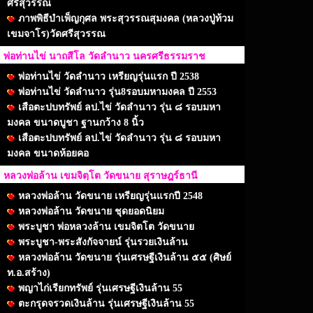
ศรีสุวรรณ
ภาพพิธีบำเพ็ญกุศล พระสุวรรณสุมงคล (หลวงปู่ท้วม
เขมจาโร)วัดศรีสุวรรณ
พ่อท่านไข่ นาถสีโล วัดลำนาว นครศรีธรรมราช
พ่อท่านไข่ วัดลำนาว เหรียญรุ่นแรก ปี 2538
พ่อท่านไข่ วัดลำนาว รุ่น8รอบมหามงคล ปี 2553
เสือตะปบทรัพย์ ลป.ไข่ วัดลำนาว รุ่น ๘ รอบมหา
มงคล ขนาดบูชา ฐานกว้าง 8 นิ้ว
เสือตะปบทรัพย์ ลป.ไข่ วัดลำนาว รุ่น ๘ รอบมหา
มงคล ขนาดห้อยคอ
หลวงพ่อล้าน เขมจิตฺโต วัดขนาย สุราษฎร์ธานี
หลวงพ่อล้าน วัดขนาย เหรียญรุ่นแรกปี 2548
หลวงพ่อล้าน วัดขนาย ชุดยอดนิยม
พระบูชา พ่อหลวงล้าน เขมจิตโต วัดขนาย
พระบูชา-พระสังกัจจายน์ รุ่นรวยเงินล้าน
หลวงพ่อล้าน วัดขนาย รุ่นเศรษฐีเงินล้าน ๕๕ (ศิษย์
ท.อ.สร้าง)
พญาไก่เรียกทรัพย์ รุ่นเศรษฐีเงินล้าน 55
ตะกรุดจรวดเงินล้าน รุ่นเศรษฐีเงินล้าน 55