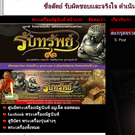
พระเครื่องณัฐนันท์ หน้าแรก
ติดต่อเรา
เกี่ยวกับเรา
ตะกรุดจรวดเ
ศูนย์พระเครื่องณัฐนันท์ อมูเล็ต ดอทคอม
facebook พระเครื่องณัฐนันท์
สูจิบัตร พระเครื่องรุ่นต่างๆ
พระเครื่องทั้งหมด