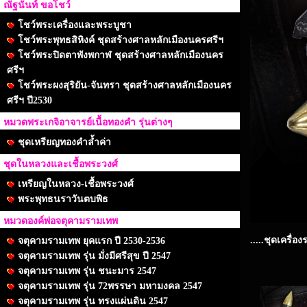
ณัฐนันท์ ขอโชว์
โชว์พระเครื่องและพระบูชา
โชว์พระพุทธสิหิงค์ ชุดสร้างศาลหลักเมืองนครศรีฯ
โชว์พระปิดตาพังพกาฬ ชุดสร้างศาลหลักเมืองนคร
ศรีฯ
โชว์พระผงสุริยัน-จันทรา ชุดสร้างศาลหลักเมืองนคร
ศรีฯ ปี2530
หมวดพระเกจิอาจารย์เนื้อทองคำ รุ่นต่างๆ
ชุดเหรียญทองคำล้ำค่า
ชุดในหลวงและเชื้อพระวงศ์
เหรียญในหลวง-เชื้อพระวงศ์
พระพุทธนราวันตบพิธ
หมวดองค์พ่อจตุคามรามเทพ
.....ชุดเครื่
จตุคามรามเทพ ยุคแรก ปี 2530-2536
จตุคามรามเทพ รุ่น มั่งมีศรีสุข ปี 2547
จตุคามรามเทพ รุ่น ชนะมาร 2547
จตุคามรามเทพ รุ่น 72พรรษา มหามงคล 2547
จตุคามรามเทพ รุ่น ทรงแผ่นดิน 2547