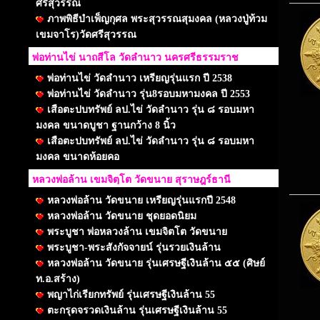
ศรีสุวรรณ
ภาพพิธีบำเพ็ญกุศล พระสุวรรณสุมงคล (หลวงปู่ท้วม
เขมจาโร)วัดศรีสุวรรณ
พ่อท่านไข่ นาถสีโล วัดลำนาว นครศรีธรรมราช
พ่อท่านไข่ วัดลำนาว เหรียญรุ่นแรก ปี 2538
พ่อท่านไข่ วัดลำนาว รุ่น8รอบมหามงคล ปี 2553
เสือตะปบทรัพย์ ลป.ไข่ วัดลำนาว รุ่น ๘ รอบมหา
มงคล ขนาดบูชา ฐานกว้าง 8 นิ้ว
เสือตะปบทรัพย์ ลป.ไข่ วัดลำนาว รุ่น ๘ รอบมหา
มงคล ขนาดห้อยคอ
หลวงพ่อล้าน เขมจิตฺโต วัดขนาย สุราษฎร์ธานี
หลวงพ่อล้าน วัดขนาย เหรียญรุ่นแรกปี 2548
หลวงพ่อล้าน วัดขนาย ชุดยอดนิยม
พระบูชา พ่อหลวงล้าน เขมจิตโต วัดขนาย
พระบูชา-พระสังกัจจายน์ รุ่นรวยเงินล้าน
หลวงพ่อล้าน วัดขนาย รุ่นเศรษฐีเงินล้าน ๕๕ (ศิษย์
ท.อ.สร้าง)
พญาไก่เรียกทรัพย์ รุ่นเศรษฐีเงินล้าน 55
ตะกรุดจรวดเงินล้าน รุ่นเศรษฐีเงินล้าน 55