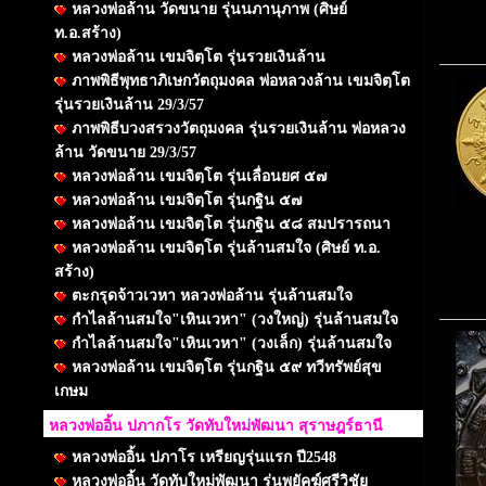
หลวงพ่อล้าน วัดขนาย รุ่นนภานุภาพ (ศิษย์
ท.อ.สร้าง)
หลวงพ่อล้าน เขมจิตฺโต รุ่นรวยเงินล้าน
ภาพพิธีพุทธาภิเษกวัตถุมงคล พ่อหลวงล้าน เขมจิตฺโต
รุ่นรวยเงินล้าน 29/3/57
ภาพพิธีบวงสรวงวัตถุมงคล รุ่นรวยเงินล้าน พ่อหลวง
ล้าน วัดขนาย 29/3/57
หลวงพ่อล้าน เขมจิตฺโต รุ่นเลื่อนยศ ๕๗
หลวงพ่อล้าน เขมจิตฺโต รุ่นกฐิน ๕๗
หลวงพ่อล้าน เขมจิตฺโต รุ่นกฐิน ๕๘ สมปรารถนา
หลวงพ่อล้าน เขมจิตฺโต รุ่นล้านสมใจ (ศิษย์ ท.อ.
สร้าง)
ตะกรุดจ้าวเวหา หลวงพ่อล้าน รุ่นล้านสมใจ
กำไลล้านสมใจ"เหินเวหา" (วงใหญ่) รุ่นล้านสมใจ
กำไลล้านสมใจ"เหินเวหา" (วงเล็ก) รุ่นล้านสมใจ
หลวงพ่อล้าน เขมจิตฺโต รุ่นกฐิน ๕๙ ทวีทรัพย์สุข
เกษม
หลวงพ่ออิ้น ปภากโร วัดทับใหม่พัฒนา สุราษฎร์ธานี
หลวงพ่ออิ้น ปภาโร เหรียญรุ่นแรก ปี2548
หลวงพ่ออิ้น วัดทับใหม่พัฒนา รุ่นพยัคฆ์ศรีวิชัย