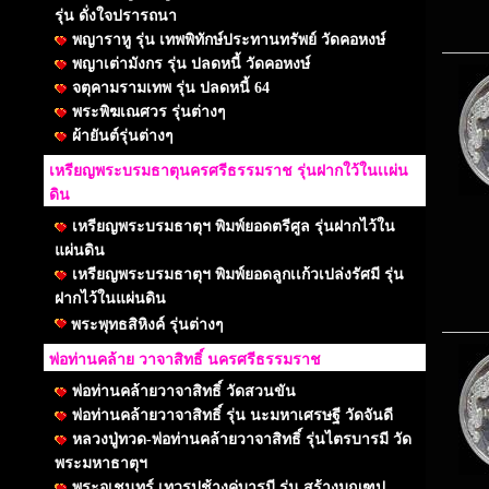
รุ่น ดั่งใจปรารถนา
พญาราหู รุ่น เทพพิทักษ์ประทานทรัพย์ วัดคอหงษ์
พญาเต่ามังกร รุ่น ปลดหนี้ วัดคอหงษ์
จตุคามรามเทพ รุ่น ปลดหนี้ 64
พระพิฆเณศวร รุ่นต่างๆ
ผ้ายันต์รุ่นต่างๆ
เหรียญพระบรมธาตุนครศรีธรรมราช รุ่นฝากใว้ในเเผ่น
ดิน
เหรียญพระบรมธาตุฯ พิมพ์ยอดตรีศูล รุ่นฝากไว้ใน
แผ่นดิน
เหรียญพระบรมธาตุฯ พิมพ์ยอดลูกเเก้วเปล่งรัศมี รุ่น
ฝากไว้ในแผ่นดิน
พระพุทธสิหิงค์ รุ่นต่างๆ
พ่อท่านคล้าย วาจาสิทธิ์ นครศรีธรรมราช
พ่อท่านคล้ายวาจาสิทธิ์ วัดสวนขัน
พ่อท่านคล้ายวาจาสิทธิ์ รุ่น นะมหาเศรษฐี วัดจันดี
หลวงปู่ทวด-พ่อท่านคล้ายวาจาสิทธิ์ รุ่นไตรบารมี วัด
พระมหาธาตุฯ
พระอุเชนทร์ เทวรูปช้างคู่บารมี รุ่น สร้างมณฑป