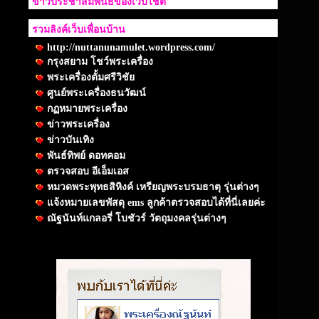
ข่าวประชาสัมพันธ์ของเว็บไชต์
รวมลิงค์เว็บเพื่อนบ้าน
http://nuttanunamulet.wordpress.com/
กรุงสยาม โชว์พระเครื่อง
พระเครื่องตั้มศรีวิชัย
ศูนย์พระเครื่องธนวัฒน์
กฏหมายพระเครื่อง
ข่าวพระเครื่อง
ข่าวบันเทิง
พันธ์ทิพย์ ดอทคอม
ตรวจสอบ อีเอ็มเอส
หมวดพระพุทธสิหิงค์ เหรียญพระบรมธาตุ รุ่นต่างๆ
แจ้งหมายเลขพัสดุ ems ลูกค้าตรวจสอบได้ที่นี่เลยค่ะ
ณัฐนันท์แกลอรี่ โบชัวร์ วัตถุมงคลรุ่นต่างๆ