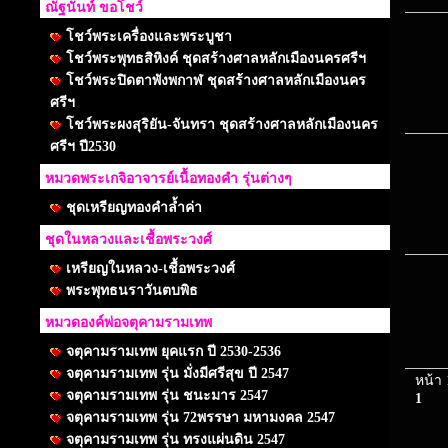
ณัฐนันท์ ขอโชว์
โชว์พระเครื่องและพระบูชา
โชว์พระพุทธสิหิงค์ ชุดสร้างศาลหลักเมืองนครศรีฯ
โชว์พระปิดตาพังพกาฬ ชุดสร้างศาลหลักเมืองนคร
ศรีฯ
โชว์พระผงสุริยัน-จันทรา ชุดสร้างศาลหลักเมืองนคร
ศรีฯ ปี2530
หมวดพระเกจิอาจารย์เนื้อทองคำ รุ่นต่างๆ
ชุดเหรียญทองคำล้ำค่า
ชุดในหลวงและเชื้อพระวงศ์
เหรียญในหลวง-เชื้อพระวงศ์
พระพุทธนราวันตบพิธ
หมวดองค์พ่อจตุคามรามเทพ
จตุคามรามเทพ ยุคแรก ปี 2530-2536
จตุคามรามเทพ รุ่น มั่งมีศรีสุข ปี 2547
หน้า 
จตุคามรามเทพ รุ่น ชนะมาร 2547
1
จตุคามรามเทพ รุ่น 72พรรษา มหามงคล 2547
จตุคามรามเทพ รุ่น ทรงแผ่นดิน 2547