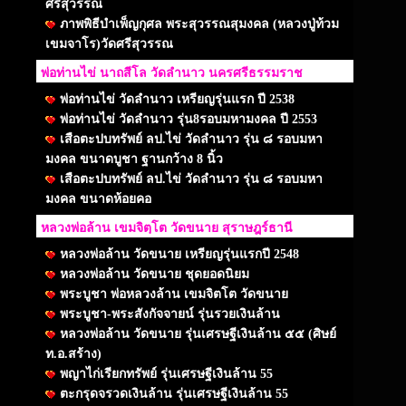
ศรีสุวรรณ
ภาพพิธีบำเพ็ญกุศล พระสุวรรณสุมงคล (หลวงปู่ท้วม
เขมจาโร)วัดศรีสุวรรณ
พ่อท่านไข่ นาถสีโล วัดลำนาว นครศรีธรรมราช
พ่อท่านไข่ วัดลำนาว เหรียญรุ่นแรก ปี 2538
พ่อท่านไข่ วัดลำนาว รุ่น8รอบมหามงคล ปี 2553
เสือตะปบทรัพย์ ลป.ไข่ วัดลำนาว รุ่น ๘ รอบมหา
มงคล ขนาดบูชา ฐานกว้าง 8 นิ้ว
เสือตะปบทรัพย์ ลป.ไข่ วัดลำนาว รุ่น ๘ รอบมหา
มงคล ขนาดห้อยคอ
หลวงพ่อล้าน เขมจิตฺโต วัดขนาย สุราษฎร์ธานี
หลวงพ่อล้าน วัดขนาย เหรียญรุ่นแรกปี 2548
หลวงพ่อล้าน วัดขนาย ชุดยอดนิยม
พระบูชา พ่อหลวงล้าน เขมจิตโต วัดขนาย
พระบูชา-พระสังกัจจายน์ รุ่นรวยเงินล้าน
หลวงพ่อล้าน วัดขนาย รุ่นเศรษฐีเงินล้าน ๕๕ (ศิษย์
ท.อ.สร้าง)
พญาไก่เรียกทรัพย์ รุ่นเศรษฐีเงินล้าน 55
ตะกรุดจรวดเงินล้าน รุ่นเศรษฐีเงินล้าน 55