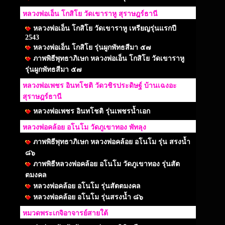
หลวงพ่อเอ็น โกสิโย วัดเขาราหู สุราษฎร์ธานี
หลวงพ่อเอ็น โกสิโย วัดเขาราหู เหรียญรุ่นแรกปี
2543
หลวงพ่อเอ็น โกสิโย รุ่นผูกพัทธสีมา ๕๗
ภาพพิธีพุทธาภิเษก หลวงพ่อเอ็น โกสิโย วัดเขาราหู
รุ่นผูกพัทธสีมา ๕๗
หลวงพ่อเพชร อินทโชติ วัดวชิรประดิษฐ์ บ้านเฉงอะ
สุราษฎร์ธานี
หลวงพ่อเพชร อินทโชติ รุ่นเพชรน้ำเอก
หลวงพ่อคล้อย อโนโม วัดภูเขาทอง พัทลุง
ภาพพิธีพุทธาภิเษก หลวงพ่อคล้อย อโนโม รุ่น สรงน้ำ
๘๖
ภาพพิธีหลวงพ่อคล้อย อโนโม วัดภูเขาทอง รุ่นสัต
ตมงคล
หลวงพ่อคล้อย อโนโม รุ่นสัตตมงคล
หลวงพ่อคล้อย อโนโม รุ่นสรงน้ำ ๘๖
หมวดพระเกจิอาจารย์สายใต้