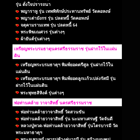
รุ่น ดั่งใจปรารถนา
พญาราหู รุ่น เทพพิทักษ์ประทานทรัพย์ วัดคอหงษ์
พญาเต่ามังกร รุ่น ปลดหนี้ วัดคอหงษ์
จตุคามรามเทพ รุ่น ปลดหนี้ 64
พระพิฆเณศวร รุ่นต่างๆ
ผ้ายันต์รุ่นต่างๆ
เหรียญพระบรมธาตุนครศรีธรรมราช รุ่นฝากใว้ในเเผ่น
ดิน
เหรียญพระบรมธาตุฯ พิมพ์ยอดตรีศูล รุ่นฝากไว้ใน
แผ่นดิน
เหรียญพระบรมธาตุฯ พิมพ์ยอดลูกเเก้วเปล่งรัศมี รุ่น
ฝากไว้ในแผ่นดิน
พระพุทธสิหิงค์ รุ่นต่างๆ
พ่อท่านคล้าย วาจาสิทธิ์ นครศรีธรรมราช
พ่อท่านคล้ายวาจาสิทธิ์ วัดสวนขัน
พ่อท่านคล้ายวาจาสิทธิ์ รุ่น นะมหาเศรษฐี วัดจันดี
หลวงปู่ทวด-พ่อท่านคล้ายวาจาสิทธิ์ รุ่นไตรบารมี วัด
พระมหาธาตุฯ
พระอุเชนทร์ เทวรูปช้างคู่บารมี รุ่น สร้างมณฑป