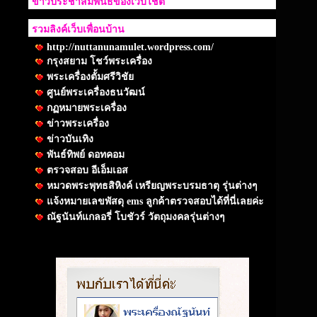
ข่าวประชาสัมพันธ์ของเว็บไชต์
รวมลิงค์เว็บเพื่อนบ้าน
http://nuttanunamulet.wordpress.com/
กรุงสยาม โชว์พระเครื่อง
พระเครื่องตั้มศรีวิชัย
ศูนย์พระเครื่องธนวัฒน์
กฏหมายพระเครื่อง
ข่าวพระเครื่อง
ข่าวบันเทิง
พันธ์ทิพย์ ดอทคอม
ตรวจสอบ อีเอ็มเอส
หมวดพระพุทธสิหิงค์ เหรียญพระบรมธาตุ รุ่นต่างๆ
แจ้งหมายเลขพัสดุ ems ลูกค้าตรวจสอบได้ที่นี่เลยค่ะ
ณัฐนันท์แกลอรี่ โบชัวร์ วัตถุมงคลรุ่นต่างๆ