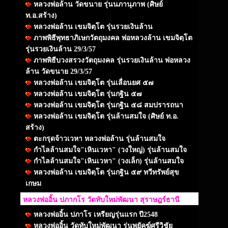
หลวงพ่อล้าน วัดขนาย รุ่นนภานุภาพ (ศิษย์
ท.อ.สร้าง)
หลวงพ่อล้าน เขมจิตฺโต รุ่นรวยเงินล้าน
ภาพพิธีพุทธาภิเษกวัตถุมงคล พ่อหลวงล้าน เขมจิตฺโต
รุ่นรวยเงินล้าน 29/3/57
ภาพพิธีบวงสรวงวัตถุมงคล รุ่นรวยเงินล้าน พ่อหลวง
ล้าน วัดขนาย 29/3/57
หลวงพ่อล้าน เขมจิตฺโต รุ่นเลื่อนยศ ๕๗
หลวงพ่อล้าน เขมจิตฺโต รุ่นกฐิน ๕๗
หลวงพ่อล้าน เขมจิตฺโต รุ่นกฐิน ๕๘ สมปรารถนา
หลวงพ่อล้าน เขมจิตฺโต รุ่นล้านสมใจ (ศิษย์ ท.อ.
สร้าง)
ตะกรุดจ้าวเวหา หลวงพ่อล้าน รุ่นล้านสมใจ
กำไลล้านสมใจ"เหินเวหา" (วงใหญ่) รุ่นล้านสมใจ
กำไลล้านสมใจ"เหินเวหา" (วงเล็ก) รุ่นล้านสมใจ
หลวงพ่อล้าน เขมจิตฺโต รุ่นกฐิน ๕๙ ทวีทรัพย์สุข
เกษม
หลวงพ่ออิ้น ปภากโร วัดทับใหม่พัฒนา สุราษฎร์ธานี
หลวงพ่ออิ้น ปภาโร เหรียญรุ่นแรก ปี2548
หลวงพ่ออิ้น วัดทับใหม่พัฒนา รุ่นพยัคฆ์ศรีวิชัย