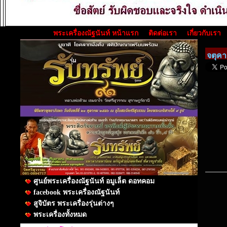
พระเครื่องณัฐนันท์ หน้าแรก
ติดต่อเรา
เกี่ยวกับเรา
จตุคา
ศูนย์พระเครื่องณัฐนันท์ อมูเล็ต ดอทคอม
facebook พระเครื่องณัฐนันท์
สูจิบัตร พระเครื่องรุ่นต่างๆ
พระเครื่องทั้งหมด