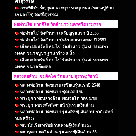
ศรีสุวรรณ
ภาพพิธีบำเพ็ญกุศล พระสุวรรณสุมงคล (หลวงปู่ท้วม
เขมจาโร)วัดศรีสุวรรณ
พ่อท่านไข่ นาถสีโล วัดลำนาว นครศรีธรรมราช
พ่อท่านไข่ วัดลำนาว เหรียญรุ่นแรก ปี 2538
พ่อท่านไข่ วัดลำนาว รุ่น8รอบมหามงคล ปี 2553
เสือตะปบทรัพย์ ลป.ไข่ วัดลำนาว รุ่น ๘ รอบมหา
มงคล ขนาดบูชา ฐานกว้าง 8 นิ้ว
เสือตะปบทรัพย์ ลป.ไข่ วัดลำนาว รุ่น ๘ รอบมหา
มงคล ขนาดห้อยคอ
หลวงพ่อล้าน เขมจิตฺโต วัดขนาย สุราษฎร์ธานี
หลวงพ่อล้าน วัดขนาย เหรียญรุ่นแรกปี 2548
หลวงพ่อล้าน วัดขนาย ชุดยอดนิยม
พระบูชา พ่อหลวงล้าน เขมจิตโต วัดขนาย
พระบูชา-พระสังกัจจายน์ รุ่นรวยเงินล้าน
หลวงพ่อล้าน วัดขนาย รุ่นเศรษฐีเงินล้าน ๕๕ (ศิษย์
ท.อ.สร้าง)
พญาไก่เรียกทรัพย์ รุ่นเศรษฐีเงินล้าน 55
ตะกรุดจรวดเงินล้าน รุ่นเศรษฐีเงินล้าน 55