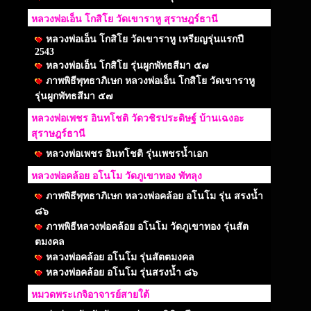
หลวงพ่อเอ็น โกสิโย วัดเขาราหู สุราษฎร์ธานี
หลวงพ่อเอ็น โกสิโย วัดเขาราหู เหรียญรุ่นแรกปี
2543
หลวงพ่อเอ็น โกสิโย รุ่นผูกพัทธสีมา ๕๗
ภาพพิธีพุทธาภิเษก หลวงพ่อเอ็น โกสิโย วัดเขาราหู
รุ่นผูกพัทธสีมา ๕๗
หลวงพ่อเพชร อินทโชติ วัดวชิรประดิษฐ์ บ้านเฉงอะ
สุราษฎร์ธานี
หลวงพ่อเพชร อินทโชติ รุ่นเพชรน้ำเอก
หลวงพ่อคล้อย อโนโม วัดภูเขาทอง พัทลุง
ภาพพิธีพุทธาภิเษก หลวงพ่อคล้อย อโนโม รุ่น สรงน้ำ
๘๖
ภาพพิธีหลวงพ่อคล้อย อโนโม วัดภูเขาทอง รุ่นสัต
ตมงคล
หลวงพ่อคล้อย อโนโม รุ่นสัตตมงคล
หลวงพ่อคล้อย อโนโม รุ่นสรงน้ำ ๘๖
หมวดพระเกจิอาจารย์สายใต้