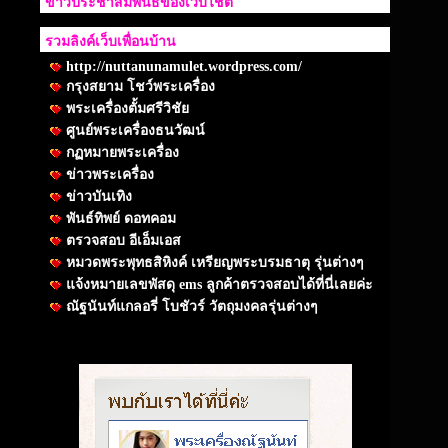
ข่าวประชาสัมพันธ์ของเว็บไชต์
รวมลิงค์เว็บเพื่อนบ้าน
http://nuttanunamulet.wordpress.com/
กรุงสยาม โชว์พระเครื่อง
พระเครื่องตั้มศรีวิชัย
ศูนย์พระเครื่องธนวัฒน์
กฏหมายพระเครื่อง
ข่าวพระเครื่อง
ข่าวบันเทิง
พันธ์ทิพย์ ดอทคอม
ตรวจสอบ อีเอ็มเอส
หมวดพระพุทธสิหิงค์ เหรียญพระบรมธาตุ รุ่นต่างๆ
แจ้งหมายเลขพัสดุ ems ลูกค้าตรวจสอบได้ที่นี่เลยค่ะ
ณัฐนันท์แกลอรี่ โบชัวร์ วัตถุมงคลรุ่นต่างๆ