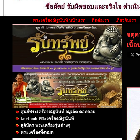
พระเครื่องณัฐนันท์ หน้าแรก
ติดต่อเรา
เกี่ยวกับเรา
จตุค
เนื้
ศูนย์พระเครื่องณัฐนันท์ อมูเล็ต ดอทคอม
facebook พระเครื่องณัฐนันท์
สูจิบัตร พระเครื่องรุ่นต่างๆ
พระเครื่องทั้งหมด