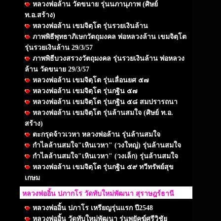
หลวงพ่อล้าน วัดขนาย รุ่นนภานุภาพ (ศิษย์
ท.อ.สร้าง)
หลวงพ่อล้าน เขมจิตฺโต รุ่นรวยเงินล้าน
ภาพพิธีพุทธาภิเษกวัตถุมงคล พ่อหลวงล้าน เขมจิตฺโต
รุ่นรวยเงินล้าน 29/3/57
ภาพพิธีบวงสรวงวัตถุมงคล รุ่นรวยเงินล้าน พ่อหลวง
ล้าน วัดขนาย 29/3/57
หลวงพ่อล้าน เขมจิตฺโต รุ่นเลื่อนยศ ๕๗
หลวงพ่อล้าน เขมจิตฺโต รุ่นกฐิน ๕๗
หลวงพ่อล้าน เขมจิตฺโต รุ่นกฐิน ๕๘ สมปรารถนา
หลวงพ่อล้าน เขมจิตฺโต รุ่นล้านสมใจ (ศิษย์ ท.อ.
สร้าง)
ตะกรุดจ้าวเวหา หลวงพ่อล้าน รุ่นล้านสมใจ
กำไลล้านสมใจ"เหินเวหา" (วงใหญ่) รุ่นล้านสมใจ
กำไลล้านสมใจ"เหินเวหา" (วงเล็ก) รุ่นล้านสมใจ
หลวงพ่อล้าน เขมจิตฺโต รุ่นกฐิน ๕๙ ทวีทรัพย์สุข
เกษม
หลวงพ่ออิ้น ปภากโร วัดทับใหม่พัฒนา สุราษฎร์ธานี
หลวงพ่ออิ้น ปภาโร เหรียญรุ่นแรก ปี2548
หลวงพ่ออิ้น วัดทับใหม่พัฒนา รุ่นพยัคฆ์ศรีวิชัย