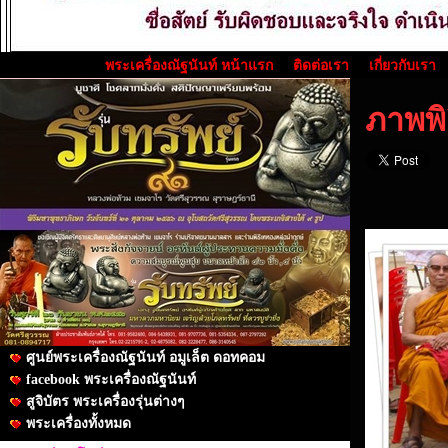
พระเครื่องณัฐนันท์ หน้าแรก
ติดต่อเรา
เกี่ยวกับเรา
ภาพพิ
ศูนย์พระเครื่องณัฐนันท์ อมูเล็ต ดอทคอม
facebook พระเครื่องณัฐนันท์
สูจิบัตร พระเครื่องรุ่นต่างๆ
พระเครื่องทั้งหมด