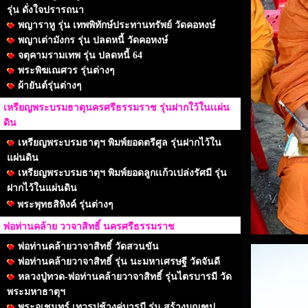
รุ่น ดั่งใจปรารถนา
พญาราหู รุ่น เทพพิทักษ์ประทานทรัพย์ วัดคอหงษ์
พญาเต่ามังกร รุ่น ปลดหนี้ วัดคอหงษ์
จตุคามรามเทพ รุ่น ปลดหนี้ 64
พระพิฆเณศวร รุ่นต่างๆ
ผ้ายันต์รุ่นต่างๆ
เหรียญพระบรมธาตุนครศรีธรรมราช รุ่นฝากใว้ในเเผ่น
ดิน
เหรียญพระบรมธาตุฯ พิมพ์ยอดตรีศูล รุ่นฝากไว้ใน
แผ่นดิน
เหรียญพระบรมธาตุฯ พิมพ์ยอดลูกเเก้วเปล่งรัศมี รุ่น
ฝากไว้ในแผ่นดิน
พระพุทธสิหิงค์ รุ่นต่างๆ
พ่อท่านคล้าย วาจาสิทธิ์ นครศรีธรรมราช
พ่อท่านคล้ายวาจาสิทธิ์ วัดสวนขัน
พ่อท่านคล้ายวาจาสิทธิ์ รุ่น นะมหาเศรษฐี วัดจันดี
หลวงปู่ทวด-พ่อท่านคล้ายวาจาสิทธิ์ รุ่นไตรบารมี วัด
พระมหาธาตุฯ
พระอุเชนทร์ เทวรูปช้างคู่บารมี รุ่น สร้างมณฑป