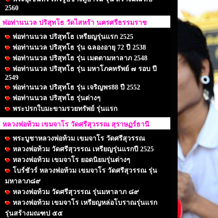
2560
พ่อท่านนวล ปริสุทโธ วัดไสหร้า นครศรีธรรมราช
พ่อท่านนวล ปริสุทโธ เหรียญรุ่นแรก 2525
พ่อท่านนวล ปริสุทโธ รุ่น ฉลองอายุ 72 ปี 2538
พ่อท่านนวล ปริสุทโธ รุ่น เมตตามหาลาภ 2548
พ่อท่านนวล ปริสุทโธ รุ่น มหาโภคทรัพย์ ๗ รอบ ปี
2549
พ่อท่านนวล ปริสุทโธ รุ่น เจริญพร88 ปี 2552
พ่อท่านนวล ปริสุทโธ รุ่นต่างๆ
พระปรกใบมะขามรวยทรัพย์ รุ่นแรก
หลวงพ่อท้วม เขมจาโร วัดศรีสุวรรณ สุราษฏร์ธานี
พระบูชาหลวงพ่อท้วม เขมจาโร วัดศรีสุวรรณ
หลวงพ่อท้วม วัดศรีสุวรรณ เหรียญรุ่นแรกปี 2525
หลวงพ่อท้วม เขมจาโร ยอดนิยมรุ่นต่างๆ
โบร์ชัวร์ หลวงพ่อท้วม เขมจาโร วัดศรีสุวรรณ รุ่น
มหาลาภ๘๙
หลวงพ่อท้วม วัดศรีสุวรรณ รุ่นมหาลาภ ๘๙
หลวงพ่อท้วม เขมจาโร เหรียญหล่อโบราณรุ่นแรก
รุ่นสร้างมณฑป ๕๕