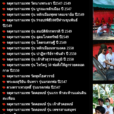
จตุคามรามเทพ วัดนางพระยา ปี2547-2549
จตุคามรามเทพ รุ่น บูรณะหลักเมือง ปี 2547
จตุคามรามเทพ รุ่น หลักเมืองพุทธาคมเขาอ้อ ปี2549
จตุคามรามเทพ รุ่น 9รอบ9พิธี108ปีท่านขุนพันธ์
ปี2549
จตุคามรามเทพ รุ่น สมบัติจักรพรรดิ ปี 2549
จตุคามรามเทพ รุ่น อุดมโภคทรัพย์ ปี2549
จตุคามรามเทพ รุ่น โคตรเศรษฐี ปี 2549
จตุคามรามเทพ รุ่น หลักเมืองมหามงคล 2550
จตุคามรามเทพ รุ่น ปาฏิหาริย์ราชันดำ ปี 2550
จตุคามรามเทพ รุ่น เจ้าสัวสุวรรณภูมิ ปี 2550
จตุคามรามเทพ รุ่น ไหว้ครู 50 พ่อสั่งให้ลูกรวยตลอด
กาล ปี2550
จตุคามรามเทพ วัดพุทไธศวรรย์
พระผงสุริยัน-จันทรา รุ่นมรดกพ่อ ปี2547
ดวงตราเทวฤทธิ์ รุ่นมรดกพ่อ ปี2547
จตุคามรามเทพ วัดคอหงษ์ รุ่นแรก ฟ้าสะท้านแผ่นดิน
สะเทือน
จตุคามรามเทพ วัดคอหงษ์ รุ่น เจ้าสัวคอหงษ์
จตุคามรามเทพ วัดคอหงษ์ รุ่น เพชรสามสมุทร