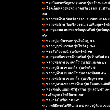
พระปิดตาเจริญลาภรุ่นแรก รุ่นสร้างมณฑ
ล็อคเก็ตหลวงพ่อท้วม วัดศรีสุวรรณ รุ่นสร
๕๕
หลวงพ่อท้วม วัดศรีสุวรรณ รุ่นวัฒนมงคล 
หลวงพ่อท้วม วัดศรีสุวรรณ รุ่นเพิ่มพูนทรัพย
ตะกรุดสมอ สมอทองเพิ่มพูนทรัพย์ รุ่นเพิ่มพูน
๙๐
หลวงปู่ฤาษีนารอท รุ่นไหว้ครู ๕๖
หลวงปู่ฤๅษีนารอท รุ่นไหว้ครู ๕๗
พระสังกัจจายน์ รุ่นรับทรัพย์ ๙๑
ตะกรุดพยัคฆราชจ้าวทรัพย์ รุ่นรับทรัพย์ ๙๑
หลวงพ่อท้วม เขมจาโร รุ่นวัฒนมงคล ๙๑
หลวงปู่ท้วม เขมจาโร รุ่นเจ้าสัว 91
หลวงปู่ท้วม เขมจาโร รุ่นฉลองพัดยศ ๕๗
หลวงพ่อท้วม เขมจาโร รุ่นเจริญพร ๙๓
หลวงปู่ทวด-หลวงพ่อท้วม รุ่นเลื่อนสมณศักดิ์
พระพิมพ์ขุนแผนศรีสุวรรณ รุ่นเจริญพร ๙๓
เหรียญพระไพรีพินาศ ๕๙
พระกริ่งไพรีพินาศ ๙๕
ภาพพิธีพระไพรีพินาศ ๙๕ หลวงปู่ท้วม เขม