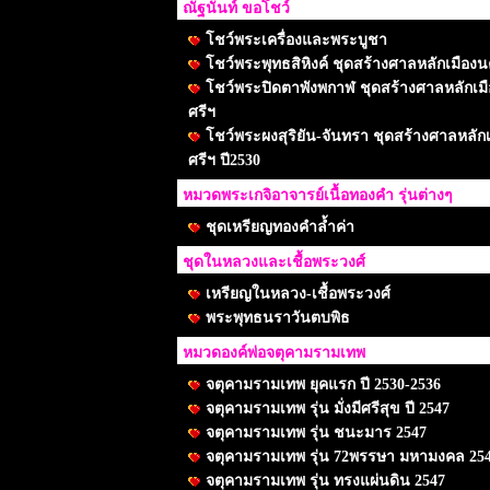
ณัฐนันท์ ขอโชว์
โชว์พระเครื่องและพระบูชา
โชว์พระพุทธสิหิงค์ ชุดสร้างศาลหลักเมือง
โชว์พระปิดตาพังพกาฬ ชุดสร้างศาลหลักเม
ศรีฯ
โชว์พระผงสุริยัน-จันทรา ชุดสร้างศาลหลัก
ศรีฯ ปี2530
หมวดพระเกจิอาจารย์เนื้อทองคำ รุ่นต่างๆ
ชุดเหรียญทองคำล้ำค่า
ชุดในหลวงและเชื้อพระวงศ์
เหรียญในหลวง-เชื้อพระวงศ์
พระพุทธนราวันตบพิธ
หมวดองค์พ่อจตุคามรามเทพ
จตุคามรามเทพ ยุคแรก ปี 2530-2536
จตุคามรามเทพ รุ่น มั่งมีศรีสุข ปี 2547
จตุคามรามเทพ รุ่น ชนะมาร 2547
จตุคามรามเทพ รุ่น 72พรรษา มหามงคล 25
จตุคามรามเทพ รุ่น ทรงแผ่นดิน 2547