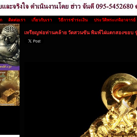
รก
ติดต่อเรา
เกี่ยวกับเรา
วิธีการชำระเงิน
ประวัติพระเกจิอาจารย์
เหรียญพ่อท่านคล้าย วัดสวนขัน พิมพ์ไฝแตกสองขอบ รุ