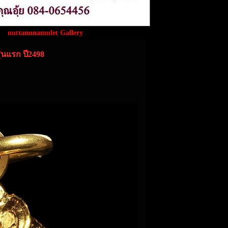
nuttanunamulet Gallery
่นแรก ปี2498