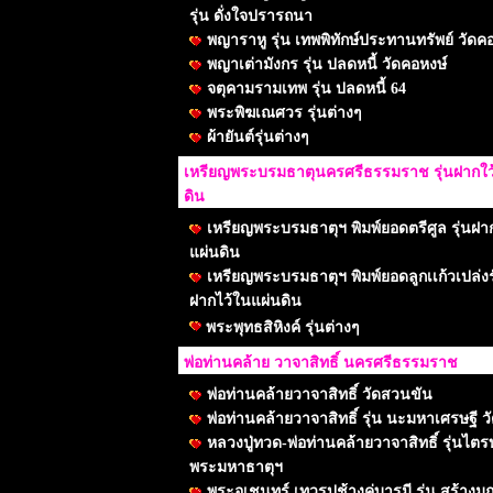
รุ่น ดั่งใจปรารถนา
พญาราหู รุ่น เทพพิทักษ์ประทานทรัพย์ วัดค
พญาเต่ามังกร รุ่น ปลดหนี้ วัดคอหงษ์
จตุคามรามเทพ รุ่น ปลดหนี้ 64
พระพิฆเณศวร รุ่นต่างๆ
ผ้ายันต์รุ่นต่างๆ
เหรียญพระบรมธาตุนครศรีธรรมราช รุ่นฝากใว้
ดิน
เหรียญพระบรมธาตุฯ พิมพ์ยอดตรีศูล รุ่นฝา
แผ่นดิน
เหรียญพระบรมธาตุฯ พิมพ์ยอดลูกเเก้วเปล่งรั
ฝากไว้ในแผ่นดิน
พระพุทธสิหิงค์ รุ่นต่างๆ
พ่อท่านคล้าย วาจาสิทธิ์ นครศรีธรรมราช
พ่อท่านคล้ายวาจาสิทธิ์ วัดสวนขัน
พ่อท่านคล้ายวาจาสิทธิ์ รุ่น นะมหาเศรษฐี วั
หลวงปู่ทวด-พ่อท่านคล้ายวาจาสิทธิ์ รุ่นไตร
พระมหาธาตุฯ
พระอุเชนทร์ เทวรูปช้างคู่บารมี รุ่น สร้า