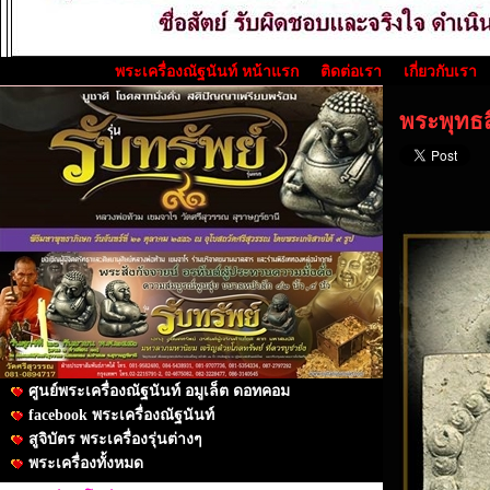
พระเครื่องณัฐนันท์ หน้าแรก
ติดต่อเรา
เกี่ยวกับเรา
พระพุทธสิ
ศูนย์พระเครื่องณัฐนันท์ อมูเล็ต ดอทคอม
facebook พระเครื่องณัฐนันท์
สูจิบัตร พระเครื่องรุ่นต่างๆ
พระเครื่องทั้งหมด