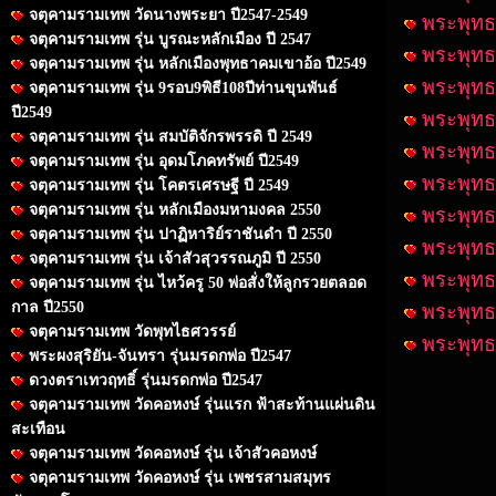
จตุคามรามเทพ วัดนางพระยา ปี2547-2549
พระพุทธส
จตุคามรามเทพ รุ่น บูรณะหลักเมือง ปี 2547
พระพุทธส
จตุคามรามเทพ รุ่น หลักเมืองพุทธาคมเขาอ้อ ปี2549
พระพุทธส
จตุคามรามเทพ รุ่น 9รอบ9พิธี108ปีท่านขุนพันธ์
ปี2549
พระพุทธส
จตุคามรามเทพ รุ่น สมบัติจักรพรรดิ ปี 2549
พระพุทธส
จตุคามรามเทพ รุ่น อุดมโภคทรัพย์ ปี2549
พระพุทธส
จตุคามรามเทพ รุ่น โคตรเศรษฐี ปี 2549
จตุคามรามเทพ รุ่น หลักเมืองมหามงคล 2550
พระพุทธส
จตุคามรามเทพ รุ่น ปาฏิหาริย์ราชันดำ ปี 2550
พระพุทธส
จตุคามรามเทพ รุ่น เจ้าสัวสุวรรณภูมิ ปี 2550
พระพุทธส
จตุคามรามเทพ รุ่น ไหว้ครู 50 พ่อสั่งให้ลูกรวยตลอด
กาล ปี2550
พระพุทธส
จตุคามรามเทพ วัดพุทไธศวรรย์
พระพุทธส
พระผงสุริยัน-จันทรา รุ่นมรดกพ่อ ปี2547
ดวงตราเทวฤทธิ์ รุ่นมรดกพ่อ ปี2547
จตุคามรามเทพ วัดคอหงษ์ รุ่นแรก ฟ้าสะท้านแผ่นดิน
สะเทือน
จตุคามรามเทพ วัดคอหงษ์ รุ่น เจ้าสัวคอหงษ์
จตุคามรามเทพ วัดคอหงษ์ รุ่น เพชรสามสมุทร