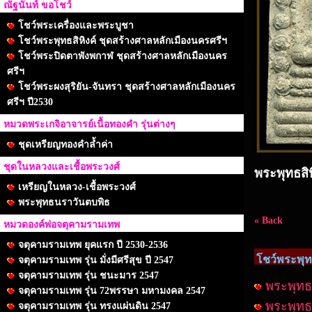
ณัฐนันท์ ขอโชว์
โชว์พระเครื่องและพระบูชา
โชว์พระพุทธสิหิงค์ ชุดสร้างศาลหลักเมืองนครศรีฯ
โชว์พระปิดตาพังพกาฬ ชุดสร้างศาลหลักเมืองนคร
ศรีฯ
โชว์พระผงสุริยัน-จันทรา ชุดสร้างศาลหลักเมืองนคร
ศรีฯ ปี2530
หมวดพระเกจิอาจารย์เนื้อทองคำ รุ่นต่างๆ
ชุดเหรียญทองคำล้ำค่า
ชุดในหลวงและเชื้อพระวงศ์
พระพุทธสิ
เหรียญในหลวง-เชื้อพระวงศ์
พระพุทธนราวันตบพิธ
« Back
หมวดองค์พ่อจตุคามรามเทพ
จตุคามรามเทพ ยุคแรก ปี 2530-2536
โชว์พระพุท
จตุคามรามเทพ รุ่น มั่งมีศรีสุข ปี 2547
จตุคามรามเทพ รุ่น ชนะมาร 2547
พระพุทธส
จตุคามรามเทพ รุ่น 72พรรษา มหามงคล 2547
พระพุทธส
จตุคามรามเทพ รุ่น ทรงแผ่นดิน 2547