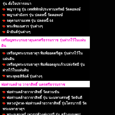
รุ่น ดั่งใจปรารถนา
พญาราหู รุ่น เทพพิทักษ์ประทานทรัพย์ วัดคอหงษ์
พญาเต่ามังกร รุ่น ปลดหนี้ วัดคอหงษ์
จตุคามรามเทพ รุ่น ปลดหนี้ 64
พระพิฆเณศวร รุ่นต่างๆ
ผ้ายันต์รุ่นต่างๆ
เหรียญพระบรมธาตุนครศรีธรรมราช รุ่นฝากใว้ในเเผ่น
ดิน
เหรียญพระบรมธาตุฯ พิมพ์ยอดตรีศูล รุ่นฝากไว้ใน
แผ่นดิน
เหรียญพระบรมธาตุฯ พิมพ์ยอดลูกเเก้วเปล่งรัศมี รุ่น
ฝากไว้ในแผ่นดิน
พระพุทธสิหิงค์ รุ่นต่างๆ
พ่อท่านคล้าย วาจาสิทธิ์ นครศรีธรรมราช
พ่อท่านคล้ายวาจาสิทธิ์ วัดสวนขัน
พ่อท่านคล้ายวาจาสิทธิ์ รุ่น นะมหาเศรษฐี วัดจันดี
หลวงปู่ทวด-พ่อท่านคล้ายวาจาสิทธิ์ รุ่นไตรบารมี วัด
พระมหาธาตุฯ
พระอุเชนทร์ เทวรูปช้างคู่บารมี รุ่น สร้างมณฑป