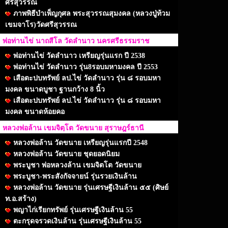
ศรีสุวรรณ
ภาพพิธีบำเพ็ญกุศล พระสุวรรณสุมงคล (หลวงปู่ท้วม
เขมจาโร)วัดศรีสุวรรณ
พ่อท่านไข่ นาถสีโล วัดลำนาว นครศรีธรรมราช
พ่อท่านไข่ วัดลำนาว เหรียญรุ่นแรก ปี 2538
พ่อท่านไข่ วัดลำนาว รุ่น8รอบมหามงคล ปี 2553
เสือตะปบทรัพย์ ลป.ไข่ วัดลำนาว รุ่น ๘ รอบมหา
มงคล ขนาดบูชา ฐานกว้าง 8 นิ้ว
เสือตะปบทรัพย์ ลป.ไข่ วัดลำนาว รุ่น ๘ รอบมหา
มงคล ขนาดห้อยคอ
หลวงพ่อล้าน เขมจิตฺโต วัดขนาย สุราษฎร์ธานี
หลวงพ่อล้าน วัดขนาย เหรียญรุ่นแรกปี 2548
หลวงพ่อล้าน วัดขนาย ชุดยอดนิยม
พระบูชา พ่อหลวงล้าน เขมจิตโต วัดขนาย
พระบูชา-พระสังกัจจายน์ รุ่นรวยเงินล้าน
หลวงพ่อล้าน วัดขนาย รุ่นเศรษฐีเงินล้าน ๕๕ (ศิษย์
ท.อ.สร้าง)
พญาไก่เรียกทรัพย์ รุ่นเศรษฐีเงินล้าน 55
ตะกรุดจรวดเงินล้าน รุ่นเศรษฐีเงินล้าน 55