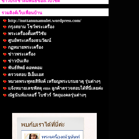
ข่าวประชาสัมพันธ์ของเว็บไชต์
รวมลิงค์เว็บเพื่อนบ้าน
http://nuttanunamulet.wordpress.com/
กรุงสยาม โชว์พระเครื่อง
พระเครื่องตั้มศรีวิชัย
ศูนย์พระเครื่องธนวัฒน์
กฏหมายพระเครื่อง
ข่าวพระเครื่อง
ข่าวบันเทิง
พันธ์ทิพย์ ดอทคอม
ตรวจสอบ อีเอ็มเอส
หมวดพระพุทธสิหิงค์ เหรียญพระบรมธาตุ รุ่นต่างๆ
แจ้งหมายเลขพัสดุ ems ลูกค้าตรวจสอบได้ที่นี่เลยค่ะ
ณัฐนันท์แกลอรี่ โบชัวร์ วัตถุมงคลรุ่นต่างๆ