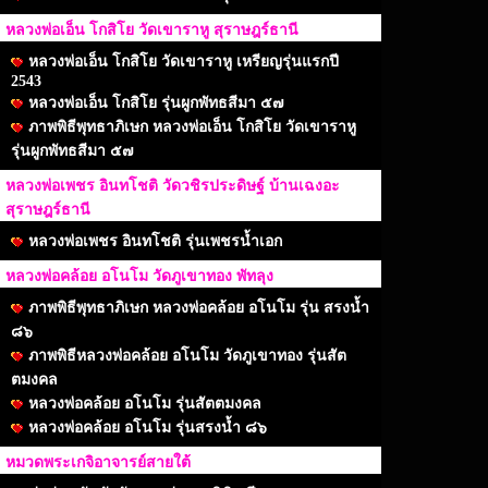
หลวงพ่อเอ็น โกสิโย วัดเขาราหู สุราษฎร์ธานี
หลวงพ่อเอ็น โกสิโย วัดเขาราหู เหรียญรุ่นแรกปี
2543
หลวงพ่อเอ็น โกสิโย รุ่นผูกพัทธสีมา ๕๗
ภาพพิธีพุทธาภิเษก หลวงพ่อเอ็น โกสิโย วัดเขาราหู
รุ่นผูกพัทธสีมา ๕๗
หลวงพ่อเพชร อินทโชติ วัดวชิรประดิษฐ์ บ้านเฉงอะ
สุราษฎร์ธานี
หลวงพ่อเพชร อินทโชติ รุ่นเพชรน้ำเอก
หลวงพ่อคล้อย อโนโม วัดภูเขาทอง พัทลุง
ภาพพิธีพุทธาภิเษก หลวงพ่อคล้อย อโนโม รุ่น สรงน้ำ
๘๖
ภาพพิธีหลวงพ่อคล้อย อโนโม วัดภูเขาทอง รุ่นสัต
ตมงคล
หลวงพ่อคล้อย อโนโม รุ่นสัตตมงคล
หลวงพ่อคล้อย อโนโม รุ่นสรงน้ำ ๘๖
หมวดพระเกจิอาจารย์สายใต้