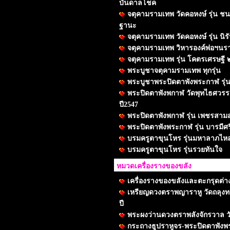
บันดาลโชค
จตุคามรามเทพ วัดคอหงษ์ รุ่น 
ฐานะ
จตุคามรามเทพ วัดคอหงษ์ รุ่น นิ
จตุคามรามเทพ วิหารองค์พ่อฯนร
จตุคามรามเทพ รุ่น โคตรเศรษฐี 
พระบูชาจตุคามรามเทพ ทุกรุ่น
พระบูชาพระปิดตาพังพระกาฬ รุ่น
พระปิดตาพังพกาฬ วัดพุทไธศวรรย์
ปี2547
พระปิดตาพังพกาฬ รุ่น เพชรสา
พระปิดตาพังพระกาฬ รุ่น บารมีศรี
บรมครูตาขุนโหร รุ่นมหาลาภไ
บรมครูตาขุนโหร รุ่นรวยทันใจ
หมวดเครื่องรางของขลัง
เครื่องรางของขลังและตะกรุดต่า
เหรียญดวงตราพญาราหู วัดถลุงทอง
ปี
พระผงว่านดวงตราพลังจักรวาล ว
กระถางธูปราหูจร-พระปิดตาพังพ