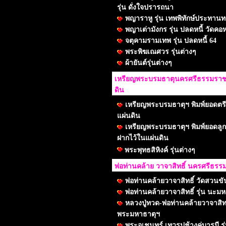
รุ่น ดั่งใจปรารถนา
พญาราหู รุ่น เทพพิทักษ์ประทานทร
พญาเต่ามังกร รุ่น ปลดหนี้ วัดคอห
จตุคามรามเทพ รุ่น ปลดหนี้ 64
พระพิฆเณศวร รุ่นต่างๆ
ผ้ายันต์รุ่นต่างๆ
เหรียญพระบรมธาตุนครศรีธรรมราช ร
ดิน
เหรียญพระบรมธาตุฯ พิมพ์ยอดตรีศ
แผ่นดิน
เหรียญพระบรมธาตุฯ พิมพ์ยอดลูกเเก
ฝากไว้ในแผ่นดิน
พระพุทธสิหิงค์ รุ่นต่างๆ
พ่อท่านคล้าย วาจาสิทธิ์ นครศรีธร
พ่อท่านคล้ายวาจาสิทธิ์ วัดสวนขั
พ่อท่านคล้ายวาจาสิทธิ์ รุ่น นะมห
หลวงปู่ทวด-พ่อท่านคล้ายวาจาสิทธิ
พระมหาธาตุฯ
พระอุเชนทร์ เทวรูปช้างคู่บารมี 