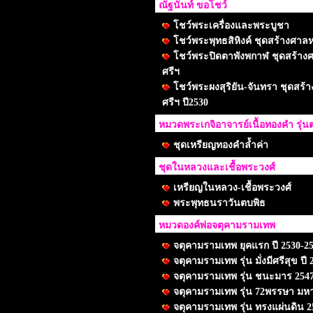
ณัฐนันท์ ขอโชว์
โชว์พระเครื่องและพระบูชา
โชว์พระพุทธสิหิงค์ ชุดสร้างศาล
โชว์พระปิดตาพังพกาฬ ชุดสร้าง
ศรีฯ
โชว์พระผงสุริยัน-จันทรา ชุดสร้
ศรีฯ ปี2530
หมวดพระเกจิอาจารย์เนื้อทองคำ รุ่นต
ชุดเหรียญทองคำล้ำค่า
ชุดในหลวงและเชื้อพระวงศ์
เหรียญในหลวง-เชื้อพระวงศ์
พระพุทธนราวันตบพิธ
หมวดองค์พ่อจตุคามรามเทพ
จตุคามรามเทพ ยุคแรก ปี 2530-2
จตุคามรามเทพ รุ่น มั่งมีศรีสุข ปี 
จตุคามรามเทพ รุ่น ชนะมาร 254
จตุคามรามเทพ รุ่น 72พรรษา มห
จตุคามรามเทพ รุ่น ทรงแผ่นดิน 2