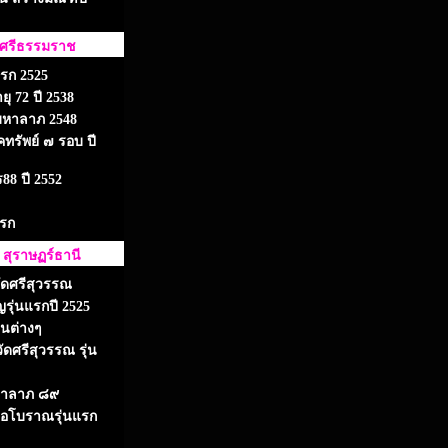
ครศรีธรรมราช
แรก 2525
ุ 72 ปี 2538
ามหาลาภ 2548
ทรัพย์ ๗ รอบ ปี
88 ปี 2552
แรก
 สุราษฏร์ธานี
ัดศรีสุวรรณ
รุ่นแรกปี 2525
่นต่างๆ
ัดศรีสุวรรณ รุ่น
มหาลาภ ๘๙
่อโบราณรุ่นแรก