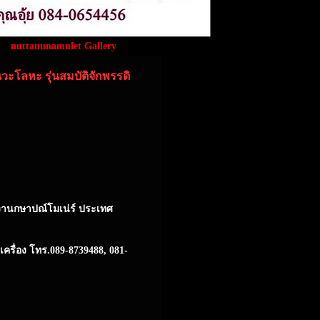
nuttanunamulet Gallery
นวะโลหะ รุ่นสมบัติจักพรรดิ
รงงานกษาปณ์โมเน่ร์ ประเทศ
ครื่อง โทร.089-8739488, 081-