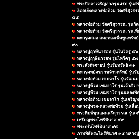
พระปิดตาเจริญลาภรุ่นแรก รุ่น
ล็อคเก็ตหลวงพ่อท้วม วัดศรีสุวร
๕๕
หลวงพ่อท้วม วัดศรีสุวรรณ รุ่น
หลวงพ่อท้วม วัดศรีสุวรรณ รุ่นเพิ
ตะกรุดสมอ สมอทองเพิ่มพูนทรัพย์ รุ
๙๐
หลวงปู่ฤาษีนารอท รุ่นไหว้ครู ๕๖
หลวงปู่ฤๅษีนารอท รุ่นไหว้ครู ๕๗
พระสังกัจจายน์ รุ่นรับทรัพย์ ๙๑
ตะกรุดพยัคฆราชจ้าวทรัพย์ รุ่นรั
หลวงพ่อท้วม เขมจาโร รุ่นวัฒน
หลวงปู่ท้วม เขมจาโร รุ่นเจ้าสัว 9
หลวงปู่ท้วม เขมจาโร รุ่นฉลองพ
หลวงพ่อท้วม เขมจาโร รุ่นเจริญ
หลวงปู่ทวด-หลวงพ่อท้วม รุ่นเลื่อ
พระพิมพ์ขุนแผนศรีสุวรรณ รุ่นเ
เหรียญพระไพรีพินาศ ๕๙
พระกริ่งไพรีพินาศ ๙๕
ภาพพิธีพระไพรีพินาศ ๙๕ หลวงปู