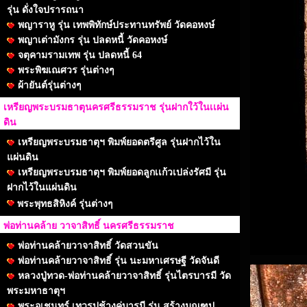
รุ่น ดั่งใจปรารถนา
พญาราหู รุ่น เทพพิทักษ์ประทานทรัพย์ วัดคอหงษ์
พญาเต่ามังกร รุ่น ปลดหนี้ วัดคอหงษ์
จตุคามรามเทพ รุ่น ปลดหนี้ 64
พระพิฆเณศวร รุ่นต่างๆ
ผ้ายันต์รุ่นต่างๆ
เหรียญพระบรมธาตุนครศรีธรรมราช รุ่นฝากใว้ในเเผ่น
ดิน
เหรียญพระบรมธาตุฯ พิมพ์ยอดตรีศูล รุ่นฝากไว้ใน
แผ่นดิน
เหรียญพระบรมธาตุฯ พิมพ์ยอดลูกเเก้วเปล่งรัศมี รุ่น
ฝากไว้ในแผ่นดิน
พระพุทธสิหิงค์ รุ่นต่างๆ
พ่อท่านคล้าย วาจาสิทธิ์ นครศรีธรรมราช
พ่อท่านคล้ายวาจาสิทธิ์ วัดสวนขัน
พ่อท่านคล้ายวาจาสิทธิ์ รุ่น นะมหาเศรษฐี วัดจันดี
หลวงปู่ทวด-พ่อท่านคล้ายวาจาสิทธิ์ รุ่นไตรบารมี วัด
พระมหาธาตุฯ
พระอุเชนทร์ เทวรูปช้างคู่บารมี รุ่น สร้างมณฑป