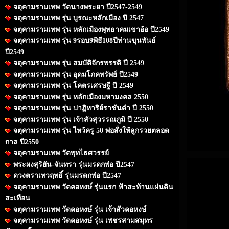
จตุคามรามเทพ วัดนางพระยา ปี2547-2549
จตุคามรามเทพ รุ่น บูรณะหลักเมือง ปี 2547
จตุคามรามเทพ รุ่น หลักเมืองพุทธาคมเขาอ้อ ปี2549
จตุคามรามเทพ รุ่น 9รอบ9พิธี108ปีท่านขุนพันธ์
ปี2549
จตุคามรามเทพ รุ่น สมบัติจักรพรรดิ ปี 2549
จตุคามรามเทพ รุ่น อุดมโภคทรัพย์ ปี2549
จตุคามรามเทพ รุ่น โคตรเศรษฐี ปี 2549
จตุคามรามเทพ รุ่น หลักเมืองมหามงคล 2550
จตุคามรามเทพ รุ่น ปาฏิหาริย์ราชันดำ ปี 2550
จตุคามรามเทพ รุ่น เจ้าสัวสุวรรณภูมิ ปี 2550
จตุคามรามเทพ รุ่น ไหว้ครู 50 พ่อสั่งให้ลูกรวยตลอด
กาล ปี2550
จตุคามรามเทพ วัดพุทไธศวรรย์
พระผงสุริยัน-จันทรา รุ่นมรดกพ่อ ปี2547
ดวงตราเทวฤทธิ์ รุ่นมรดกพ่อ ปี2547
จตุคามรามเทพ วัดคอหงษ์ รุ่นแรก ฟ้าสะท้านแผ่นดิน
สะเทือน
จตุคามรามเทพ วัดคอหงษ์ รุ่น เจ้าสัวคอหงษ์
จตุคามรามเทพ วัดคอหงษ์ รุ่น เพชรสามสมุทร