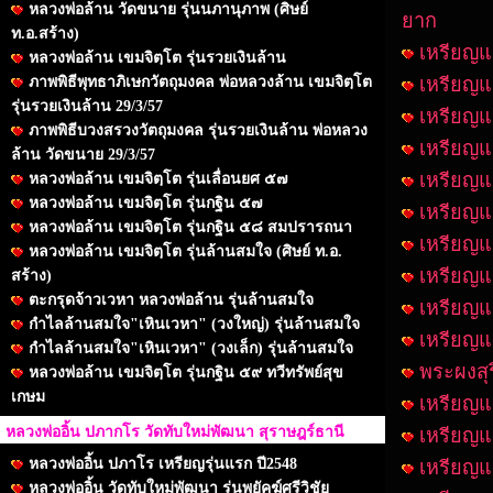
หลวงพ่อล้าน วัดขนาย รุ่นนภานุภาพ (ศิษย์
ยาก
ท.อ.สร้าง)
เหรียญแส
หลวงพ่อล้าน เขมจิตฺโต รุ่นรวยเงินล้าน
ภาพพิธีพุทธาภิเษกวัตถุมงคล พ่อหลวงล้าน เขมจิตฺโต
เหรียญแส
รุ่นรวยเงินล้าน 29/3/57
เหรียญแส
ภาพพิธีบวงสรวงวัตถุมงคล รุ่นรวยเงินล้าน พ่อหลวง
เหรียญแส
ล้าน วัดขนาย 29/3/57
เหรียญแส
หลวงพ่อล้าน เขมจิตฺโต รุ่นเลื่อนยศ ๕๗
หลวงพ่อล้าน เขมจิตฺโต รุ่นกฐิน ๕๗
เหรียญแส
หลวงพ่อล้าน เขมจิตฺโต รุ่นกฐิน ๕๘ สมปรารถนา
เหรียญแส
หลวงพ่อล้าน เขมจิตฺโต รุ่นล้านสมใจ (ศิษย์ ท.อ.
เหรียญแ
สร้าง)
ตะกรุดจ้าวเวหา หลวงพ่อล้าน รุ่นล้านสมใจ
เหรียญแส
กำไลล้านสมใจ"เหินเวหา" (วงใหญ่) รุ่นล้านสมใจ
เหรียญแส
กำไลล้านสมใจ"เหินเวหา" (วงเล็ก) รุ่นล้านสมใจ
พระผงสุร
หลวงพ่อล้าน เขมจิตฺโต รุ่นกฐิน ๕๙ ทวีทรัพย์สุข
เกษม
เหรียญแส
หลวงพ่ออิ้น ปภากโร วัดทับใหม่พัฒนา สุราษฎร์ธานี
เหรียญแส
หลวงพ่ออิ้น ปภาโร เหรียญรุ่นแรก ปี2548
เหรียญแ
หลวงพ่ออิ้น วัดทับใหม่พัฒนา รุ่นพยัคฆ์ศรีวิชัย