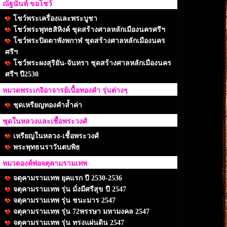
ณัฐนันท์ ขอโชว์
โชว์พระเครื่องและพระบูชา
โชว์พระพุทธสิหิงค์ ชุดสร้างศาลหลักเมืองนครศรีฯ
โชว์พระปิดตาพังพกาฬ ชุดสร้างศาลหลักเมืองนคร
ศรีฯ
โชว์พระผงสุริยัน-จันทรา ชุดสร้างศาลหลักเมืองนคร
ศรีฯ ปี2530
หมวดพระเกจิอาจารย์เนื้อทองคำ รุ่นต่างๆ
ชุดเหรียญทองคำล้ำค่า
ชุดในหลวงและเชื้อพระวงศ์
เหรียญในหลวง-เชื้อพระวงศ์
พระพุทธนราวันตบพิธ
หมวดองค์พ่อจตุคามรามเทพ
จตุคามรามเทพ ยุคแรก ปี 2530-2536
จตุคามรามเทพ รุ่น มั่งมีศรีสุข ปี 2547
จตุคามรามเทพ รุ่น ชนะมาร 2547
จตุคามรามเทพ รุ่น 72พรรษา มหามงคล 2547
จตุคามรามเทพ รุ่น ทรงแผ่นดิน 2547