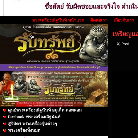
พระเครื่องณัฐนันท์ หน้าแรก
ติดต่อเรา
เกี่ยวกับเรา
เหรียญแส
ศูนย์พระเครื่องณัฐนันท์ อมูเล็ต ดอทคอม
facebook พระเครื่องณัฐนันท์
สูจิบัตร พระเครื่องรุ่นต่างๆ
พระเครื่องทั้งหมด