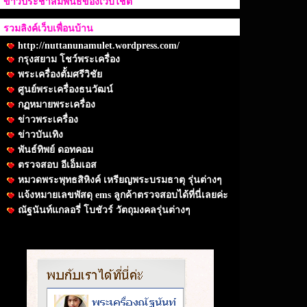
ข่าวประชาสัมพันธ์ของเว็บไชต์
รวมลิงค์เว็บเพื่อนบ้าน
http://nuttanunamulet.wordpress.com/
กรุงสยาม โชว์พระเครื่อง
พระเครื่องตั้มศรีวิชัย
ศูนย์พระเครื่องธนวัฒน์
กฏหมายพระเครื่อง
ข่าวพระเครื่อง
ข่าวบันเทิง
พันธ์ทิพย์ ดอทคอม
ตรวจสอบ อีเอ็มเอส
หมวดพระพุทธสิหิงค์ เหรียญพระบรมธาตุ รุ่นต่างๆ
แจ้งหมายเลขพัสดุ ems ลูกค้าตรวจสอบได้ที่นี่เลยค่ะ
ณัฐนันท์แกลอรี่ โบชัวร์ วัตถุมงคลรุ่นต่างๆ