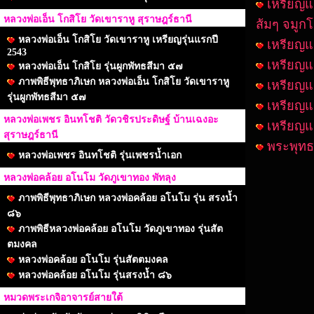
เหรียญแ
หลวงพ่อเอ็น โกสิโย วัดเขาราหู สุราษฎร์ธานี
ส้มๆ จมูกโ
หลวงพ่อเอ็น โกสิโย วัดเขาราหู เหรียญรุ่นแรกปี
เหรียญแส
2543
เหรียญแส
หลวงพ่อเอ็น โกสิโย รุ่นผูกพัทธสีมา ๕๗
ภาพพิธีพุทธาภิเษก หลวงพ่อเอ็น โกสิโย วัดเขาราหู
เหรียญแส
รุ่นผูกพัทธสีมา ๕๗
เหรียญแส
หลวงพ่อเพชร อินทโชติ วัดวชิรประดิษฐ์ บ้านเฉงอะ
เหรียญแส
สุราษฎร์ธานี
พระพุทธส
หลวงพ่อเพชร อินทโชติ รุ่นเพชรน้ำเอก
หลวงพ่อคล้อย อโนโม วัดภูเขาทอง พัทลุง
ภาพพิธีพุทธาภิเษก หลวงพ่อคล้อย อโนโม รุ่น สรงน้ำ
๘๖
ภาพพิธีหลวงพ่อคล้อย อโนโม วัดภูเขาทอง รุ่นสัต
ตมงคล
หลวงพ่อคล้อย อโนโม รุ่นสัตตมงคล
หลวงพ่อคล้อย อโนโม รุ่นสรงน้ำ ๘๖
หมวดพระเกจิอาจารย์สายใต้