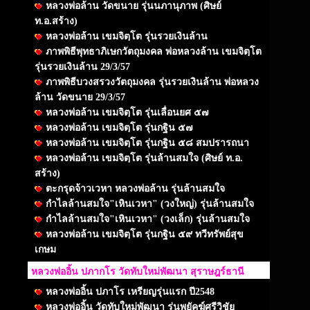
หลวงพ่อล้าน วัดขนาย รุ่นนภานุภาพ (ศิษย์
ท.อ.สร้าง)
หลวงพ่อล้าน เขมจิตฺโต รุ่นรวยเงินล้าน
ภาพพิธีพุทธาภิเษกวัตถุมงคล พ่อหลวงล้าน เขมจิตฺโต
รุ่นรวยเงินล้าน 29/3/57
ภาพพิธีบวงสรวงวัตถุมงคล รุ่นรวยเงินล้าน พ่อหลวง
ล้าน วัดขนาย 29/3/57
หลวงพ่อล้าน เขมจิตฺโต รุ่นเลื่อนยศ ๕๗
หลวงพ่อล้าน เขมจิตฺโต รุ่นกฐิน ๕๗
หลวงพ่อล้าน เขมจิตฺโต รุ่นกฐิน ๕๘ สมปรารถนา
หลวงพ่อล้าน เขมจิตฺโต รุ่นล้านสมใจ (ศิษย์ ท.อ.
สร้าง)
ตะกรุดจ้าวเวหา หลวงพ่อล้าน รุ่นล้านสมใจ
กำไลล้านสมใจ"เหินเวหา" (วงใหญ่) รุ่นล้านสมใจ
กำไลล้านสมใจ"เหินเวหา" (วงเล็ก) รุ่นล้านสมใจ
หลวงพ่อล้าน เขมจิตฺโต รุ่นกฐิน ๕๙ ทวีทรัพย์สุข
เกษม
หลวงพ่ออิ้น ปภากโร วัดทับใหม่พัฒนา สุราษฎร์ธานี
หลวงพ่ออิ้น ปภาโร เหรียญรุ่นแรก ปี2548
หลวงพ่ออิ้น วัดทับใหม่พัฒนา รุ่นพยัคฆ์ศรีวิชัย