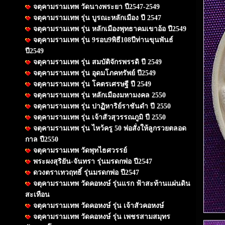
จตุคามรามเทพ วัดนางพระยา ปี2547-2549
จตุคามรามเทพ รุ่น บูรณะหลักเมือง ปี 2547
จตุคามรามเทพ รุ่น หลักเมืองพุทธาคมเขาอ้อ ปี2549
จตุคามรามเทพ รุ่น 9รอบ9พิธี108ปีท่านขุนพันธ์
ปี2549
จตุคามรามเทพ รุ่น สมบัติจักรพรรดิ ปี 2549
จตุคามรามเทพ รุ่น อุดมโภคทรัพย์ ปี2549
จตุคามรามเทพ รุ่น โคตรเศรษฐี ปี 2549
จตุคามรามเทพ รุ่น หลักเมืองมหามงคล 2550
จตุคามรามเทพ รุ่น ปาฏิหาริย์ราชันดำ ปี 2550
จตุคามรามเทพ รุ่น เจ้าสัวสุวรรณภูมิ ปี 2550
จตุคามรามเทพ รุ่น ไหว้ครู 50 พ่อสั่งให้ลูกรวยตลอด
กาล ปี2550
จตุคามรามเทพ วัดพุทไธศวรรย์
พระผงสุริยัน-จันทรา รุ่นมรดกพ่อ ปี2547
ดวงตราเทวฤทธิ์ รุ่นมรดกพ่อ ปี2547
จตุคามรามเทพ วัดคอหงษ์ รุ่นแรก ฟ้าสะท้านแผ่นดิน
สะเทือน
จตุคามรามเทพ วัดคอหงษ์ รุ่น เจ้าสัวคอหงษ์
จตุคามรามเทพ วัดคอหงษ์ รุ่น เพชรสามสมุทร