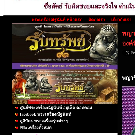
พระเครื่องณัฐนันท์ หน้าแรก
ติดต่อเรา
เกี่ยวกับเรา
พญาช
องค์ท
พญาชิ
ศูนย์พระเครื่องณัฐนันท์ อมูเล็ต ดอทคอม
facebook พระเครื่องณัฐนันท์
สูจิบัตร พระเครื่องรุ่นต่างๆ
พระเครื่องทั้งหมด