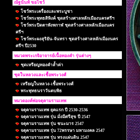
ณัฐนันท์ ขอโชว์
โชว์พระเครื่องและพระบูชา
โชว์พระพุทธสิหิงค์ ชุดสร้างศาลหลักเมืองนครศรีฯ
โชว์พระปิดตาพังพกาฬ ชุดสร้างศาลหลักเมืองนคร
ศรีฯ
โชว์พระผงสุริยัน-จันทรา ชุดสร้างศาลหลักเมืองนคร
ศรีฯ ปี2530
หมวดพระเกจิอาจารย์เนื้อทองคำ รุ่นต่างๆ
ชุดเหรียญทองคำล้ำค่า
ชุดในหลวงและเชื้อพระวงศ์
เหรียญในหลวง-เชื้อพระวงศ์
พระพุทธนราวันตบพิธ
หมวดองค์พ่อจตุคามรามเทพ
จตุคามรามเทพ ยุคแรก ปี 2530-2536
จตุคามรามเทพ รุ่น มั่งมีศรีสุข ปี 2547
จตุคามรามเทพ รุ่น ชนะมาร 2547
จตุคามรามเทพ รุ่น 72พรรษา มหามงคล 2547
จตุคามรามเทพ รุ่น ทรงแผ่นดิน 2547