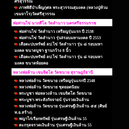
ศรีสุวรรณ
ภาพพิธีบำเพ็ญกุศล พระสุวรรณสุมงคล (หลวงปู่ท้วม
เขมจาโร)วัดศรีสุวรรณ
พ่อท่านไข่ นาถสีโล วัดลำนาว นครศรีธรรมราช
พ่อท่านไข่ วัดลำนาว เหรียญรุ่นแรก ปี 2538
พ่อท่านไข่ วัดลำนาว รุ่น8รอบมหามงคล ปี 2553
เสือตะปบทรัพย์ ลป.ไข่ วัดลำนาว รุ่น ๘ รอบมหา
มงคล ขนาดบูชา ฐานกว้าง 8 นิ้ว
เสือตะปบทรัพย์ ลป.ไข่ วัดลำนาว รุ่น ๘ รอบมหา
มงคล ขนาดห้อยคอ
หลวงพ่อล้าน เขมจิตฺโต วัดขนาย สุราษฎร์ธานี
หลวงพ่อล้าน วัดขนาย เหรียญรุ่นแรกปี 2548
หลวงพ่อล้าน วัดขนาย ชุดยอดนิยม
พระบูชา พ่อหลวงล้าน เขมจิตโต วัดขนาย
พระบูชา-พระสังกัจจายน์ รุ่นรวยเงินล้าน
หลวงพ่อล้าน วัดขนาย รุ่นเศรษฐีเงินล้าน ๕๕ (ศิษย์
ท.อ.สร้าง)
พญาไก่เรียกทรัพย์ รุ่นเศรษฐีเงินล้าน 55
ตะกรุดจรวดเงินล้าน รุ่นเศรษฐีเงินล้าน 55