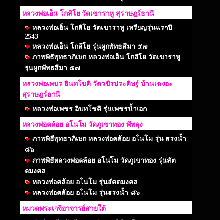
หลวงพ่อเอ็น โกสิโย วัดเขาราหู สุราษฎร์ธานี
หลวงพ่อเอ็น โกสิโย วัดเขาราหู เหรียญรุ่นแรกปี
2543
หลวงพ่อเอ็น โกสิโย รุ่นผูกพัทธสีมา ๕๗
ภาพพิธีพุทธาภิเษก หลวงพ่อเอ็น โกสิโย วัดเขาราหู
รุ่นผูกพัทธสีมา ๕๗
หลวงพ่อเพชร อินทโชติ วัดวชิรประดิษฐ์ บ้านเฉงอะ
สุราษฎร์ธานี
หลวงพ่อเพชร อินทโชติ รุ่นเพชรน้ำเอก
หลวงพ่อคล้อย อโนโม วัดภูเขาทอง พัทลุง
ภาพพิธีพุทธาภิเษก หลวงพ่อคล้อย อโนโม รุ่น สรงน้ำ
๘๖
ภาพพิธีหลวงพ่อคล้อย อโนโม วัดภูเขาทอง รุ่นสัต
ตมงคล
หลวงพ่อคล้อย อโนโม รุ่นสัตตมงคล
หลวงพ่อคล้อย อโนโม รุ่นสรงน้ำ ๘๖
หมวดพระเกจิอาจารย์สายใต้