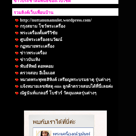
ข่าวประชาสัมพันธ์ของเว็บไชต์
รวมลิงค์เว็บเพื่อนบ้าน
http://nuttanunamulet.wordpress.com/
กรุงสยาม โชว์พระเครื่อง
พระเครื่องตั้มศรีวิชัย
ศูนย์พระเครื่องธนวัฒน์
กฏหมายพระเครื่อง
ข่าวพระเครื่อง
ข่าวบันเทิง
พันธ์ทิพย์ ดอทคอม
ตรวจสอบ อีเอ็มเอส
หมวดพระพุทธสิหิงค์ เหรียญพระบรมธาตุ รุ่นต่างๆ
แจ้งหมายเลขพัสดุ ems ลูกค้าตรวจสอบได้ที่นี่เลยค่ะ
ณัฐนันท์แกลอรี่ โบชัวร์ วัตถุมงคลรุ่นต่างๆ